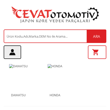
ARA
DAIHATSU
HONDA