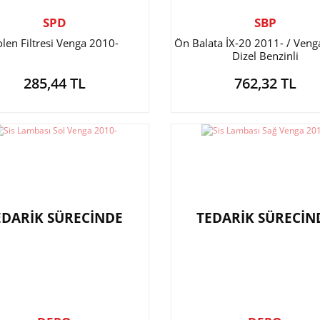
SPD
SBP
olen Filtresi Venga 2010-
Ön Balata İX-20 2011- / Veng
Dizel Benzinli
285,44 TL
762,32 TL
EDARİK SÜRECİNDE
TEDARİK SÜRECİN