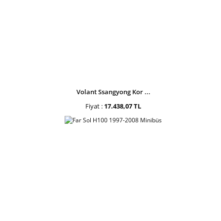
Volant Ssangyong Kor ...
Fiyat :
17.438,07 TL