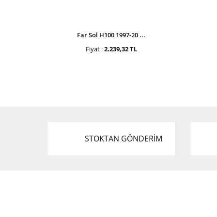
Far Sol H100 1997-20 ...
Fiyat :
2.239,32 TL
STOKTAN GÖNDERİM