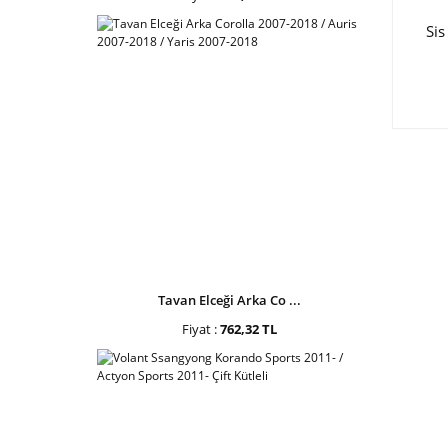
Sis
Tavan Elceği Arka Co ...
Fiyat :
762,32 TL