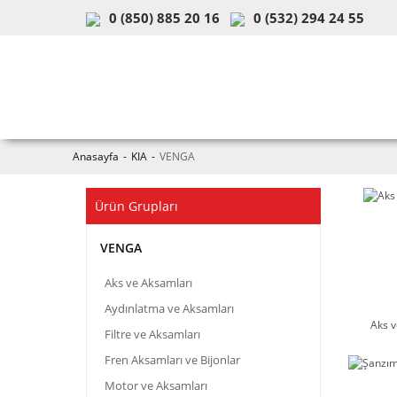
0 (850) 885 20 16
0 (532) 294 24 55
ARAÇ & MODEL SEÇİMİ
MOB
Anasayfa
KIA
VENGA
Ürün Grupları
VENGA
Aks ve Aksamları
Aydınlatma ve Aksamları
Aks v
Filtre ve Aksamları
Fren Aksamları ve Bijonlar
Motor ve Aksamları