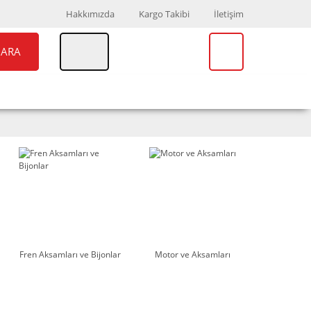
Hakkımızda
Kargo Takibi
İletişim
ARA
UAR
MARKALAR
Fren Aksamları ve Bijonlar
Motor ve Aksamları