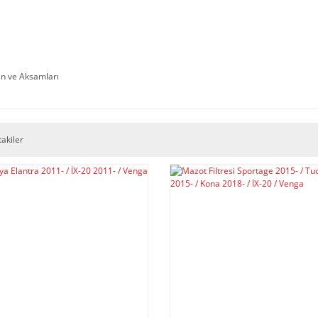
n ve Aksamları
takiler