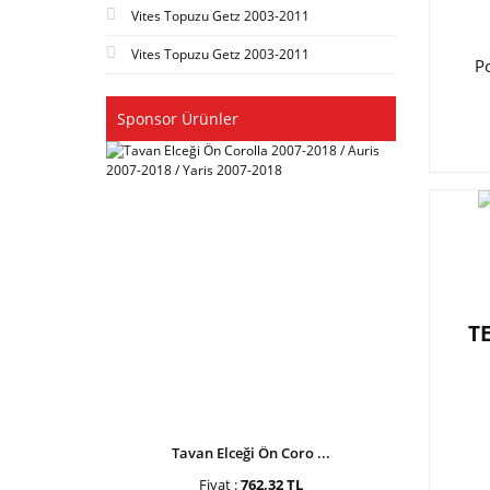
Vites Topuzu Getz 2003-2011
Vites Topuzu Getz 2003-2011
P
Sponsor Ürünler
T
Tavan Elceği Ön Coro ...
Fiyat :
762,32 TL