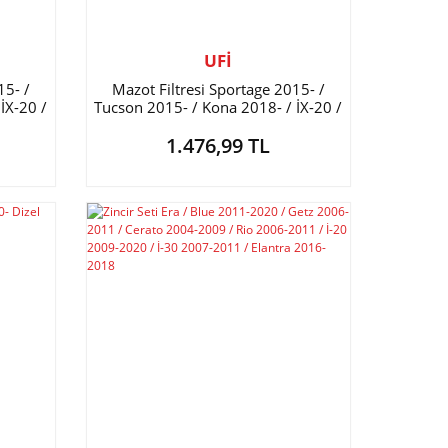
UFİ
15- /
Mazot Filtresi Sportage 2015- /
İX-20 /
Tucson 2015- / Kona 2018- / İX-20 /
Venga
1.476,99 TL