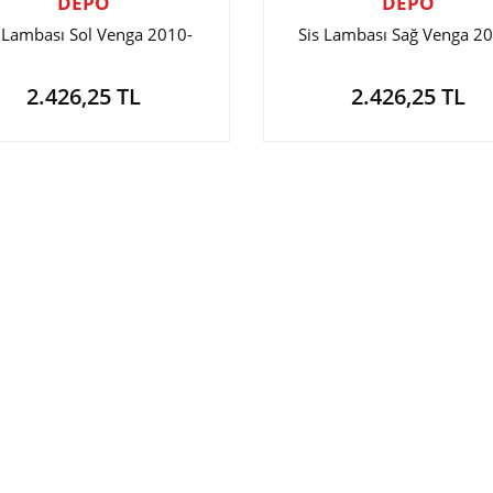
DEPO
DEPO
 Lambası Sol Venga 2010-
Sis Lambası Sağ Venga 2
2.426,25 TL
2.426,25 TL