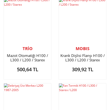
TRİO
MOBIS
Mazot Otomatiği H100 /
Krank Dişlisi Flanşı H100 /
L300 / L200 / Starex
L300 / L200 / Starex
500,64 TL
309,92 TL