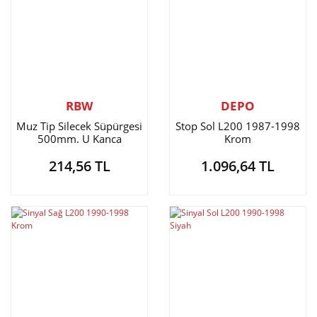
RBW
DEPO
Muz Tip Silecek Süpürgesi
Stop Sol L200 1987-1998
500mm. U Kanca
Krom
214,56 TL
1.096,64 TL