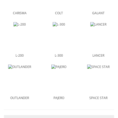
CARISMA
COLT
GALANT
L-200
L-300
LANCER
OUTLANDER
PAJERO
SPACE STAR