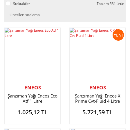
Stoktakiler
Toplam 531 ürün
YENİ
ENEOS
ENEOS
Şanzıman Yağı Eneos Eco
Şanzıman Yağı Eneos X
Atf 1 Litre
Prime Cvt-Fluid 4 Litre
1.025,12 TL
5.721,59 TL