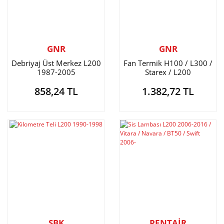
GNR
GNR
Debriyaj Üst Merkez L200
Fan Termik H100 / L300 /
1987-2005
Starex / L200
858,24 TL
1.382,72 TL
SBK
PENTAİR