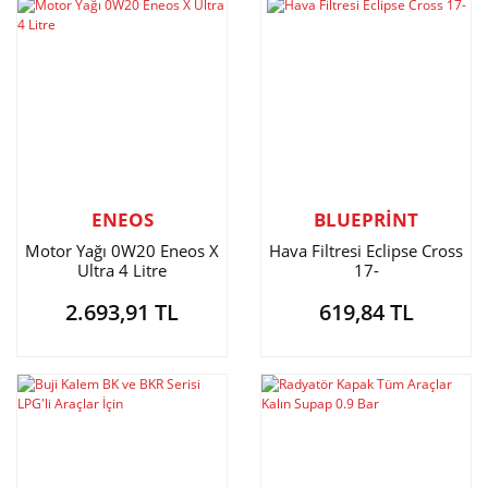
ENEOS
BLUEPRİNT
Motor Yağı 0W20 Eneos X
Hava Filtresi Eclipse Cross
Ultra 4 Litre
17-
2.693,91 TL
619,84 TL