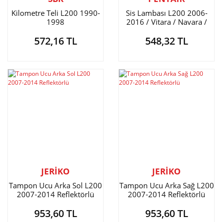
Kilometre Teli L200 1990-
Sis Lambası L200 2006-
1998
2016 / Vitara / Navara /
BT50 / Swift 2006-
572,16 TL
548,32 TL
JERİKO
JERİKO
Tampon Ucu Arka Sol L200
Tampon Ucu Arka Sağ L200
2007-2014 Reflektörlü
2007-2014 Reflektörlü
953,60 TL
953,60 TL