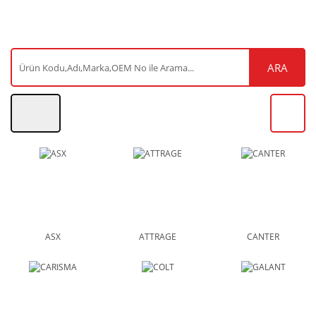
ARA
ASX
ATTRAGE
CANTER