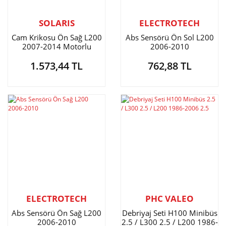
SOLARIS
ELECTROTECH
Cam Krikosu Ön Sağ L200
Abs Sensörü Ön Sol L200
2007-2014 Motorlu
2006-2010
1.573,44 TL
762,88 TL
ELECTROTECH
PHC VALEO
Abs Sensörü Ön Sağ L200
Debriyaj Seti H100 Minibüs
2006-2010
2.5 / L300 2.5 / L200 1986-