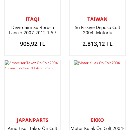
ITAQI
TAIWAN
Devirdaim Su Borusu
Su Fıskiye Deposu Colt
Lancer 2007-2012 1.5 /
2004- Motorlu
Colt 1.3-1.5 2004-2008
905,92 TL
2.813,12 TL
JAPANPARTS
EKKO
Amortisör Takoz Ön Colt
Motor Kulak Ön Colt 2004-