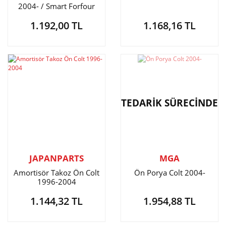
2004- / Smart Forfour
2004- Rulmanlı
1.192,00 TL
1.168,16 TL
TEDARİK SÜRECİNDE
JAPANPARTS
MGA
Amortisör Takoz Ön Colt
Ön Porya Colt 2004-
1996-2004
1.144,32 TL
1.954,88 TL