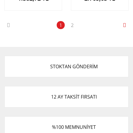
1
2
STOKTAN GÖNDERİM
12 AY TAKSİT FIRSATI
%100 MEMNUNİYET