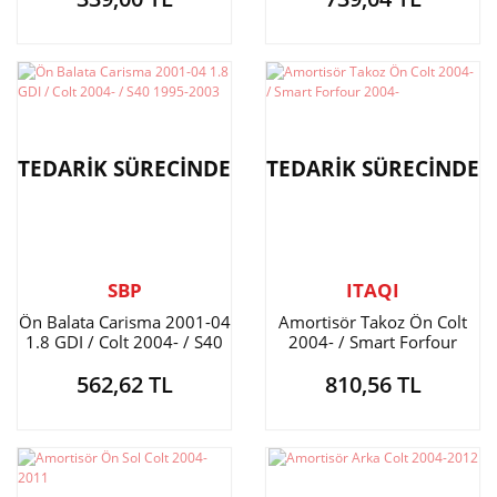
TEDARİK SÜRECİNDE
TEDARİK SÜRECİNDE
SBP
ITAQI
Ön Balata Carisma 2001-04
Amortisör Takoz Ön Colt
1.8 GDI / Colt 2004- / S40
2004- / Smart Forfour
1995-2003
2004-
562,62 TL
810,56 TL