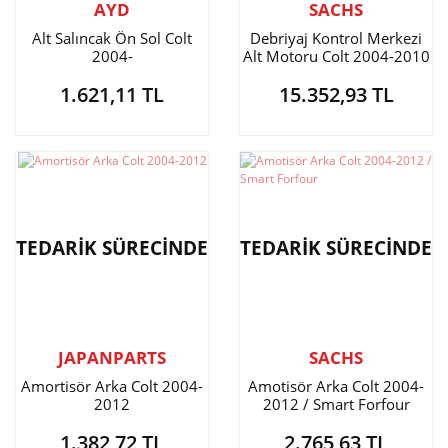
AYD
SACHS
Alt Salıncak Ön Sol Colt
Debriyaj Kontrol Merkezi
2004-
Alt Motoru Colt 2004-2010
/ Smart Forfour
1.621,11 TL
15.352,93 TL
TEDARİK SÜRECİNDE
TEDARİK SÜRECİNDE
JAPANPARTS
SACHS
Amortisör Arka Colt 2004-
Amotisör Arka Colt 2004-
2012
2012 / Smart Forfour
1.382,72 TL
2.765,63 TL