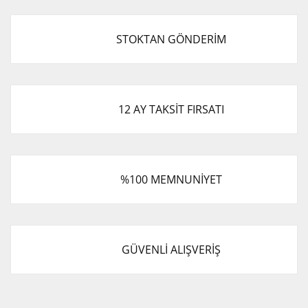
STOKTAN GÖNDERİM
12 AY TAKSİT FIRSATI
%100 MEMNUNİYET
GÜVENLİ ALIŞVERİŞ