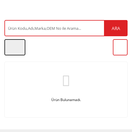
ARA
Ürün Bulunamadı.