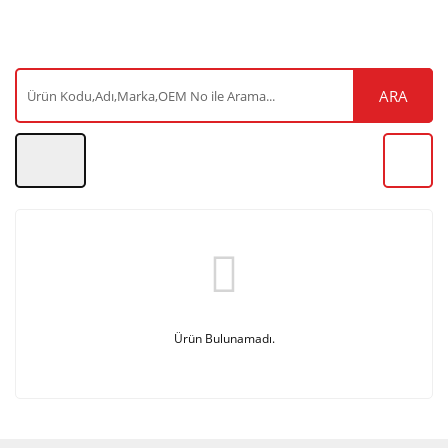
ARA
Ürün Bulunamadı.