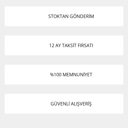
STOKTAN GÖNDERİM
12 AY TAKSİT FIRSATI
%100 MEMNUNİYET
GÜVENLİ ALIŞVERİŞ