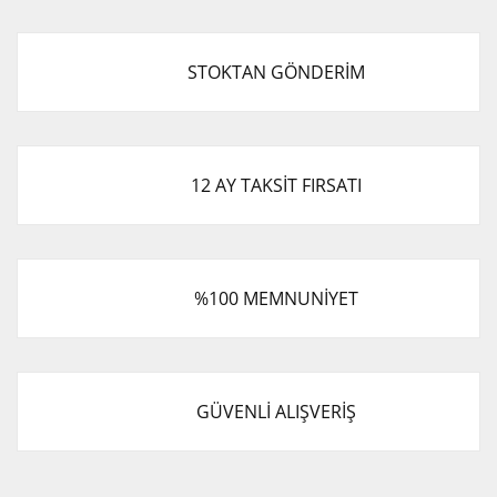
STOKTAN GÖNDERİM
12 AY TAKSİT FIRSATI
%100 MEMNUNİYET
GÜVENLİ ALIŞVERİŞ