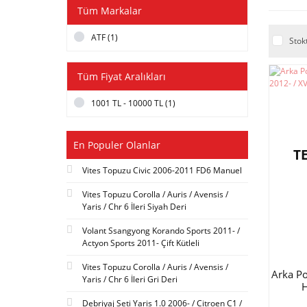
Tüm Markalar
ATF (1)
Stok
Tüm Fiyat Aralıkları
1001 TL - 10000 TL (1)
En Populer Olanlar
T
Vites Topuzu Civic 2006-2011 FD6 Manuel
Vites Topuzu Corolla / Auris / Avensis /
Yaris / Chr 6 İleri Siyah Deri
Volant Ssangyong Korando Sports 2011- /
Actyon Sports 2011- Çift Kütleli
Vites Topuzu Corolla / Auris / Avensis /
Arka Po
Yaris / Chr 6 İleri Gri Deri
H
Debriyaj Seti Yaris 1.0 2006- / Citroen C1 /