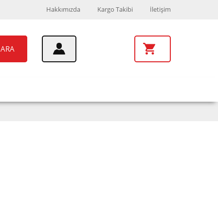
Hakkımızda
Kargo Takibi
İletişim
ARA
UAR
MARKALAR