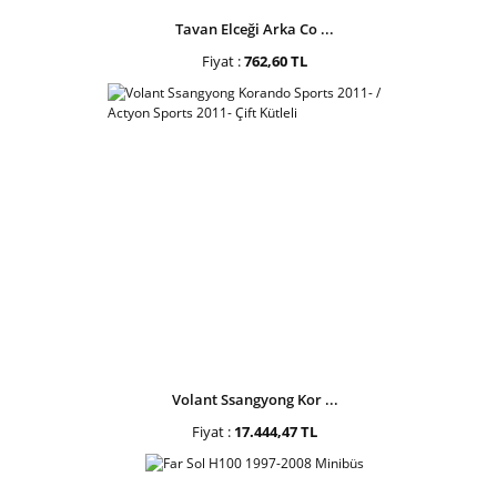
Tavan Elceği Arka Co ...
Fiyat :
762,60 TL
Volant Ssangyong Kor ...
Fiyat :
17.444,47 TL