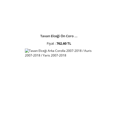
Tavan Elceği Ön Coro ...
Fiyat :
762,60 TL