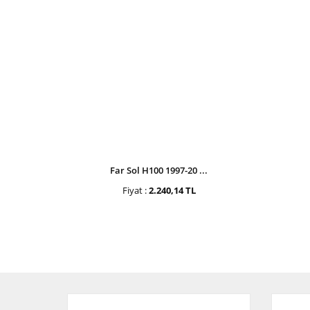
Far Sol H100 1997-20 ...
Fiyat :
2.240,14 TL