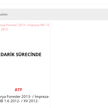
takiler
EDARİK SÜRECİNDE
ATF
rya Forester 2013- / İmpreza-
B 1.6 2012- / XV 2012-