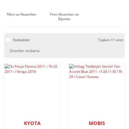
Filtre ve Aksamları
Fren Aksamları ve
Bijonlar
Stoktakiler
Toplam 11 ürün
KYOTA
MOBIS