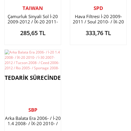
TAIWAN
SPD
Çamurluk Sinyali Sol İ-20
Hava Filtresi İ-20 2009-
2009-2012 / İX-20 2011-
2011 / Soul 2010- / İX-20
2009-
285,65 TL
333,76 TL
TEDARİK SÜRECİNDE
SBP
Arka Balata Era 2006- / İ-20
1.4 2008- / İX-20 2010- /
İ-30 2007-2012 / Tucson