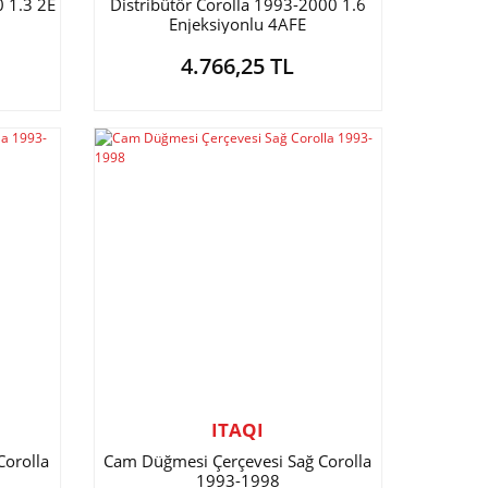
0 1.3 2E
Distribütör Corolla 1993-2000 1.6
Enjeksiyonlu 4AFE
4.766,25 TL
ITAQI
Corolla
Cam Düğmesi Çerçevesi Sağ Corolla
1993-1998