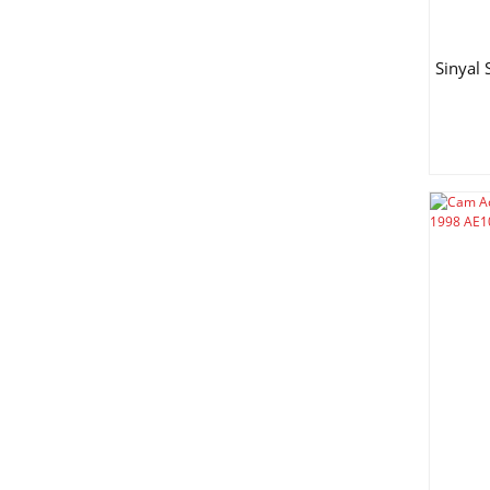
TOPRAN (1)
YEC (1)
Sinyal