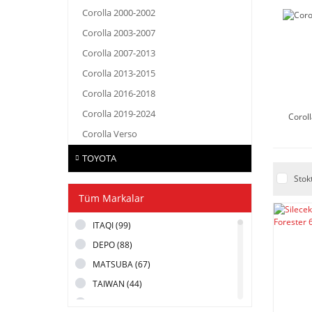
Corolla 2000-2002
Corolla 2003-2007
Corolla 2007-2013
Corolla 2013-2015
Corolla 2016-2018
Corolla 2019-2024
Corol
Corolla Verso
TOYOTA
Stok
Tüm Markalar
ITAQI (99)
DEPO (88)
MATSUBA (67)
TAIWAN (44)
MAHER (30)