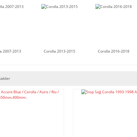
la 2007-2013
Corolla 2013-2015
Corolla 2016-2018
takiler