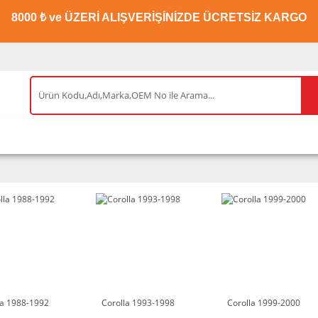
8000 ₺ ve ÜZERİ ALIŞVERİŞİNİZDE ÜCRETSİZ KARGO
IS ÜRÜNLER
ENEOS
TESLA
BYD
AKSES
la 1988-1992
Corolla 1993-1998
Corolla 1999-2000