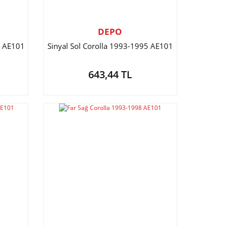
DEPO
8 AE101
Sinyal Sol Corolla 1993-1995 AE101
643,44 TL