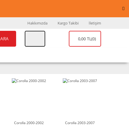
Hakkımızda
Kargo Takibi
İletişim
ARA
0,00 TL
(0)
UAR
MARKALAR
Corolla 2000-2002
Corolla 2003-2007