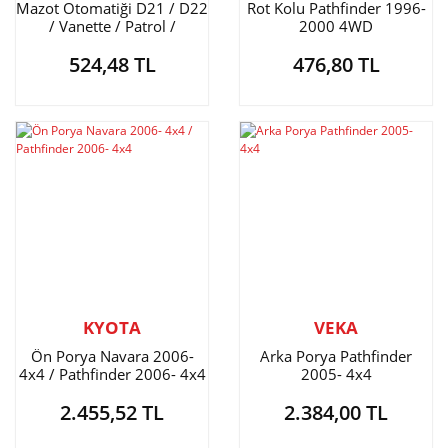
Mazot Otomatiği D21 / D22
Rot Kolu Pathfinder 1996-
/ Vanette / Patrol /
2000 4WD
Pathfinder
524,48 TL
476,80 TL
KYOTA
VEKA
Ön Porya Navara 2006-
Arka Porya Pathfinder
4x4 / Pathfinder 2006- 4x4
2005- 4x4
2.455,52 TL
2.384,00 TL