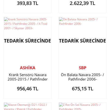
393,83 TL
2.622,39 TL
TEDARİK SÜRECİNDE
TEDARİK SÜRECİNDE
ASHİKA
SBP
Krank Sensörü Navara
Ön Balata Navara 2005- /
2005-2015 / Pathfinder
Pathfinder 2006-
2005- / X-Trail 2001- /
956,46 TL
675,15 TL
Skystar 2003-