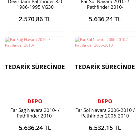
Devirdaim Pathfinder 3.0
Far Sol Navara 2010- /
1986-1995 VG30
Pathfinder 2010-
2.570,86 TL
5.636,24 TL
TEDARİK SÜRECİNDE
TEDARİK SÜRECİNDE
DEPO
DEPO
Far Sağ Navara 2010- /
Far Sol Navara 2006-2010 /
Pathfinder 2010-
Pathfinder 2006-2010
5.636,24 TL
6.532,15 TL