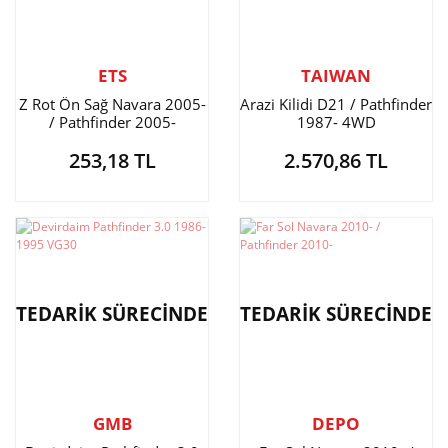
ETS
TAIWAN
Z Rot Ön Sağ Navara 2005-
Arazi Kilidi D21 / Pathfinder
/ Pathfinder 2005-
1987- 4WD
253,18 TL
2.570,86 TL
TEDARİK SÜRECİNDE
TEDARİK SÜRECİNDE
GMB
DEPO