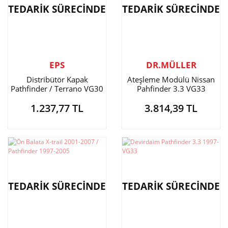
TEDARİK SÜRECİNDE
TEDARİK SÜRECİNDE
EPS
DR.MÜLLER
Distribütör Kapak
Ateşleme Modülü Nissan
Pathfinder / Terrano VG30
Pahfinder 3.3 VG33
1989-1995
Benzinli
1.237,77 TL
3.814,39 TL
TEDARİK SÜRECİNDE
TEDARİK SÜRECİNDE