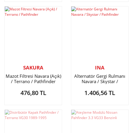
SAKURA
INA
Mazot Filtresi Navara (Açık)
Alternatör Gergi Rulmanı
/ Terrano / Pathfinder
Navara / Skystar /
Pathfinder
476,80 TL
1.406,56 TL