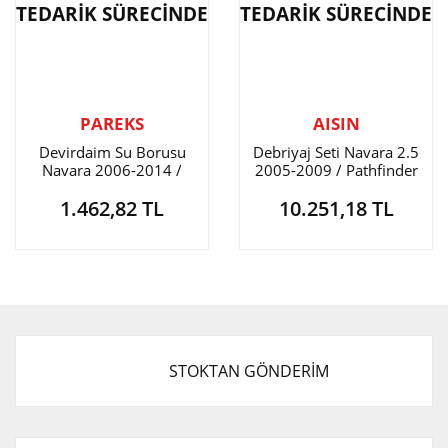
TEDARİK SÜRECİNDE
TEDARİK SÜRECİNDE
PAREKS
AISIN
Devirdaim Su Borusu
Debriyaj Seti Navara 2.5
Navara 2006-2014 /
2005-2009 / Pathfinder
Pathfinder 2006-2011
2005-2010
1.462,82 TL
10.251,18 TL
STOKTAN GÖNDERİM