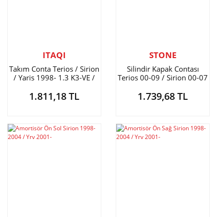
ITAQI
STONE
Takım Conta Terios / Sirion
Silindir Kapak Contası
/ Yaris 1998- 1.3 K3-VE /
Terios 00-09 / Sirion 00-07
2SZ
/ Yrv 00-
1.811,18 TL
1.739,68 TL