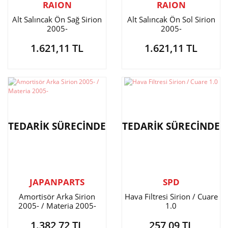
RAION
RAION
Alt Salıncak Ön Sağ Sirion
Alt Salıncak Ön Sol Sirion
2005-
2005-
1.621,11 TL
1.621,11 TL
TEDARİK SÜRECİNDE
TEDARİK SÜRECİNDE
JAPANPARTS
SPD
Amortisör Arka Sirion
Hava Filtresi Sirion / Cuare
2005- / Materia 2005-
1.0
1.382,72 TL
257,09 TL