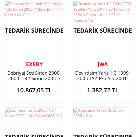
TEDARİK SÜRECİNDE
TEDARİK SÜRECİNDE
EXEDY
JWA
Debriyaj Seti Sirion 2000-
Devirdaim Yaris 1.0 1999-
2004 1.3 / Sirion 2005- /
2005 1SZ-FE / Yrv 2001-
Materia / Yrv / Copen K3-VE
1.3 / Terios 1.5 2006- /
10.867,05 TL
1.382,72 TL
Sirion 1.0 - 1.3 05- /
Materia 1.5