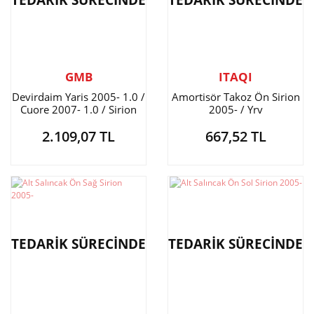
TEDARİK SÜRECİNDE
TEDARİK SÜRECİNDE
GMB
ITAQI
Devirdaim Yaris 2005- 1.0 /
Amortisör Takoz Ön Sirion
Cuore 2007- 1.0 / Sirion
2005- / Yrv
2005- 1.3
2.109,07 TL
667,52 TL
TEDARİK SÜRECİNDE
TEDARİK SÜRECİNDE