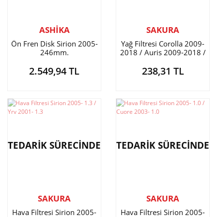
ASHİKA
SAKURA
Ön Fren Disk Sirion 2005-
Yağ Filtresi Corolla 2009-
246mm.
2018 / Auris 2009-2018 /
Yaris 2009- / Avensis 2009-
2.549,94 TL
238,31 TL
/ Sirion / Materia Benzinli
TEDARİK SÜRECİNDE
TEDARİK SÜRECİNDE
SAKURA
SAKURA
Hava Filtresi Sirion 2005-
Hava Filtresi Sirion 2005-