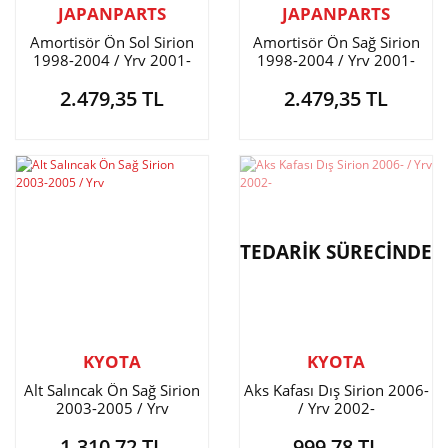
JAPANPARTS
JAPANPARTS
Amortisör Ön Sol Sirion
Amortisör Ön Sağ Sirion
1998-2004 / Yrv 2001-
1998-2004 / Yrv 2001-
2.479,35 TL
2.479,35 TL
TEDARİK SÜRECİNDE
KYOTA
KYOTA
Alt Salıncak Ön Sağ Sirion
Aks Kafası Dış Sirion 2006-
2003-2005 / Yrv
/ Yrv 2002-
1.310,72 TL
999,78 TL