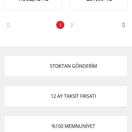
1
2
STOKTAN GÖNDERİM
12 AY TAKSİT FIRSATI
%100 MEMNUNİYET