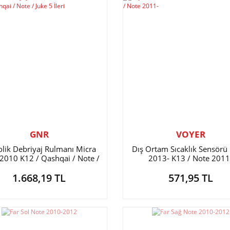
GNR
VOYER
olik Debriyaj Rulmanı Micra
Dış Ortam Sıcaklık Sensörü
2010 K12 / Qashqai / Note /
2013- K13 / Note 2011
Juke 5 İleri
1.668,19 TL
571,95 TL