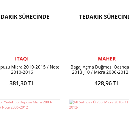
EDARİK SÜRECİNDE
TEDARİK SÜRECİN
ITAQI
MAHER
opuzu Micra 2010-2015 / Note
Bagaj Açma Düğmesi Qashqa
2010-2016
2013 J10 / Micra 2006-2012
2005-2013
381,30 TL
428,96 TL