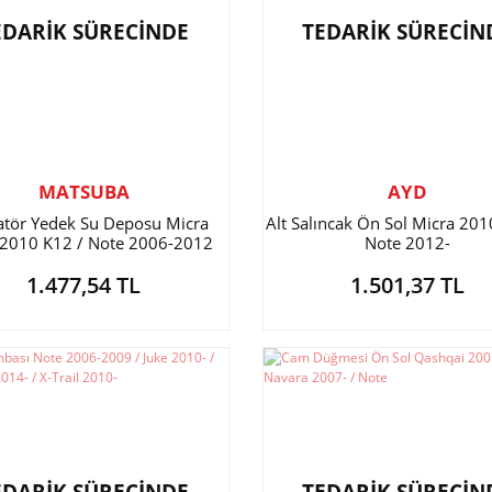
EDARİK SÜRECİNDE
TEDARİK SÜRECİN
MATSUBA
AYD
atör Yedek Su Deposu Micra
Alt Salıncak Ön Sol Micra 201
2010 K12 / Note 2006-2012
Note 2012-
1.477,54 TL
1.501,37 TL