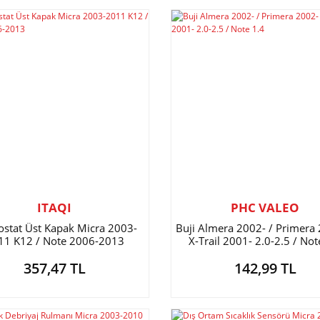
ITAQI
PHC VALEO
stat Üst Kapak Micra 2003-
Buji Almera 2002- / Primera 
11 K12 / Note 2006-2013
X-Trail 2001- 2.0-2.5 / Not
357,47 TL
142,99 TL