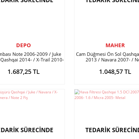
EDARİK SÜRECİNDE
TEDARİK SÜRECİN
DEPO
MAHER
mbası Note 2006-2009 / Juke
Cam Düğmesi Ön Sol Qashqa
 Qashqai 2014- / X-Trail 2010-
2013 / Navara 2007- / N
1.687,25 TL
1.048,57 TL
EDARİK SÜRECİNDE
TEDARİK SÜRECİN