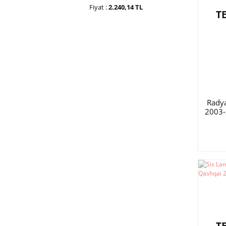
Fiyat :
2.240,14 TL
T
Rady
2003-