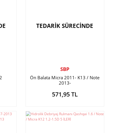
DE
TEDARİK SÜRECİNDE
SBP
2
Ön Balata Micra 2011- K13 / Note
2013-
571,95 TL