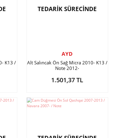
DE
TEDARİK SÜRECİNDE
AYD
0- K13 /
Alt Salıncak Ön Sağ Micra 2010- K13 /
Note 2012-
1.501,37 TL