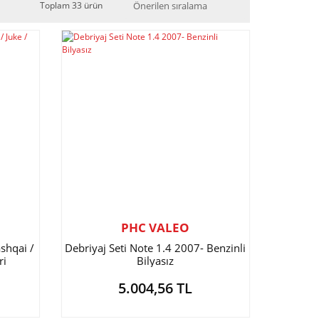
Toplam 33 ürün
PHC VALEO
shqai /
Debriyaj Seti Note 1.4 2007- Benzinli
ri
Bilyasız
5.004,56 TL