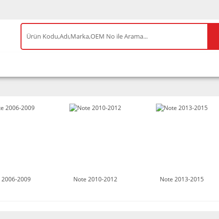
IS ÜRÜNLER
ENEOS
TESLA
BYD
AKSES
 2006-2009
Note 2010-2012
Note 2013-2015