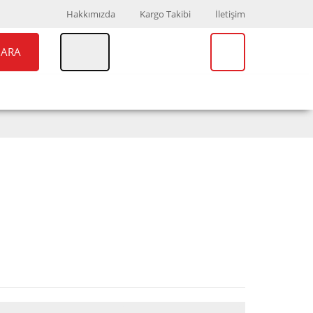
Hakkımızda
Kargo Takibi
İletişim
ARA
UAR
MARKALAR