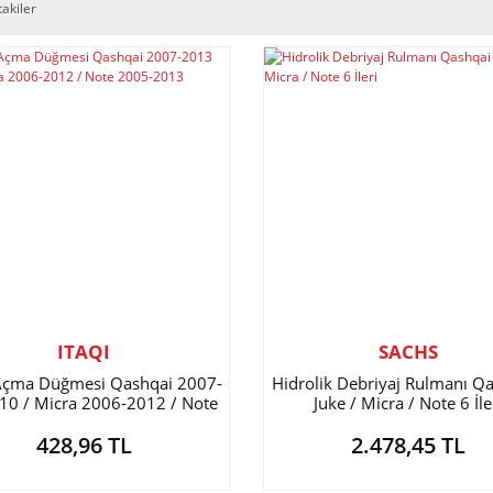
takiler
ITAQI
SACHS
Açma Düğmesi Qashqai 2007-
Hidrolik Debriyaj Rulmanı Qa
10 / Micra 2006-2012 / Note
Juke / Micra / Note 6 İle
2005-2013
428,96 TL
2.478,45 TL