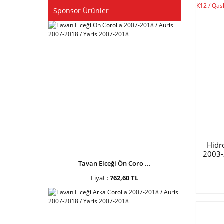
Sponsor Ürünler
Hidr
2003-
Tavan Elceği Ön Coro ...
Fiyat :
762,60 TL