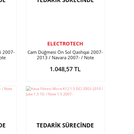
DE
TEDARİK SÜRECİNDE
ELECTROTECH
i 2007-
Cam Düğmesi Ön Sol Qashqai 2007-
ote
2013 / Navara 2007- / Note
1.048,57 TL
DE
TEDARİK SÜRECİNDE