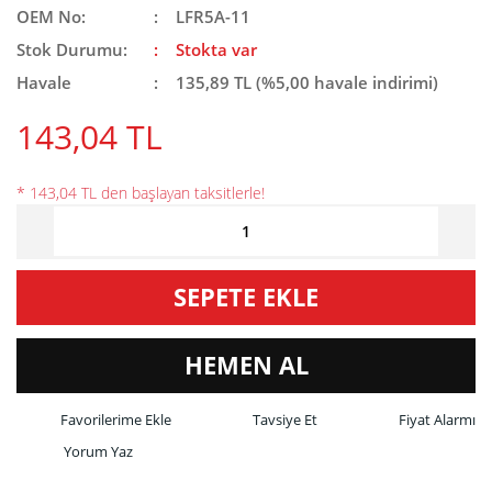
OEM No:
LFR5A-11
Stok Durumu:
Stokta var
Havale
135,89 TL (%5,00 havale indirimi)
143,04 TL
* 143,04 TL den başlayan taksitlerle!
SEPETE EKLE
HEMEN AL
Tavsiye Et
Fiyat Alarmı
Yorum Yaz