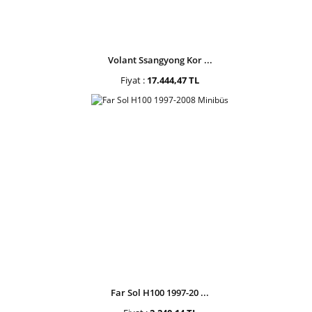
Volant Ssangyong Kor ...
Fiyat :
17.444,47 TL
Far Sol H100 1997-20 ...