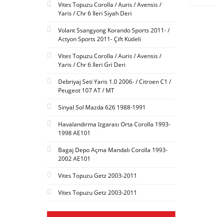
Vites Topuzu Corolla / Auris / Avensis /
Yaris / Chr 6 İleri Siyah Deri
Volant Ssangyong Korando Sports 2011- /
Actyon Sports 2011- Çift Kütleli
Vites Topuzu Corolla / Auris / Avensis /
Yaris / Chr 6 İleri Gri Deri
Debriyaj Seti Yaris 1.0 2006- / Citroen C1 /
Peugeot 107 AT / MT
Sinyal Sol Mazda 626 1988-1991
Havalandırma Izgarası Orta Corolla 1993-
1998 AE101
Bagaj Depo Açma Mandalı Corolla 1993-
2002 AE101
Vites Topuzu Getz 2003-2011
Vites Topuzu Getz 2003-2011