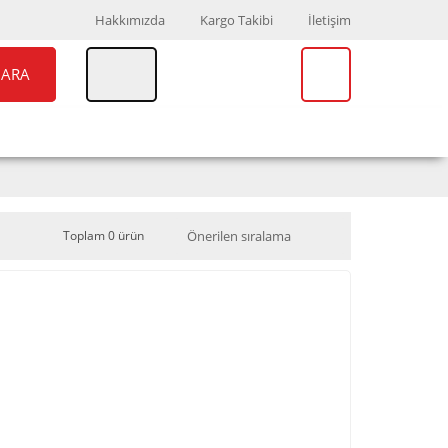
Hakkımızda
Kargo Takibi
İletişim
ARA
UAR
MARKALAR
Toplam 0 ürün