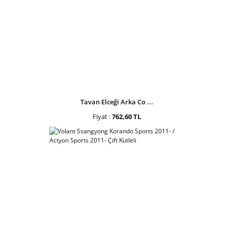
Tavan Elceği Arka Co ...
Fiyat :
762,60 TL