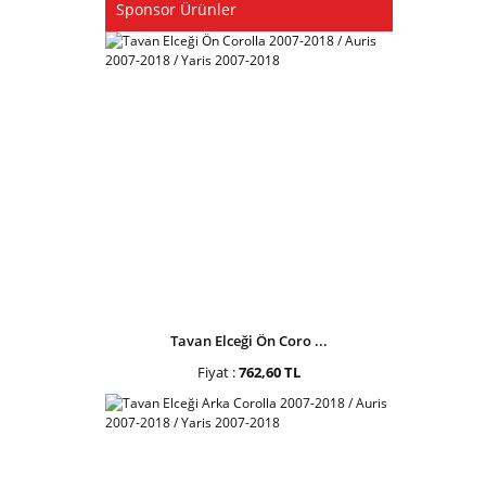
Sponsor Ürünler
Tavan Elceği Ön Coro ...
Fiyat :
762,60 TL