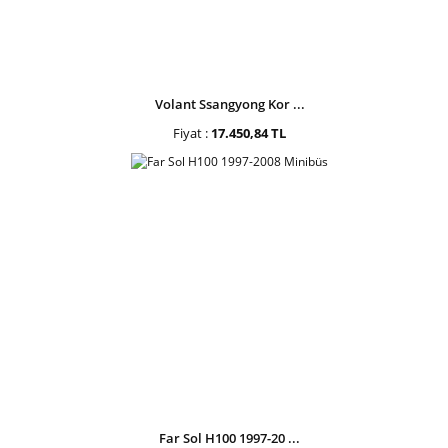
Volant Ssangyong Kor ...
Fiyat :
17.450,84 TL
Far Sol H100 1997-20 ...