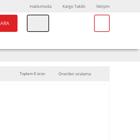
Hakkımızda
Kargo Takibi
İletişim
ARA
UAR
MARKALAR
Toplam 0 ürün