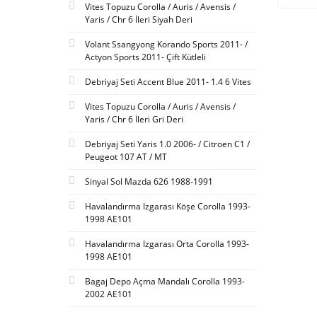
Vites Topuzu Corolla / Auris / Avensis /
Yaris / Chr 6 İleri Siyah Deri
Volant Ssangyong Korando Sports 2011- /
Actyon Sports 2011- Çift Kütleli
Debriyaj Seti Accent Blue 2011- 1.4 6 Vites
Vites Topuzu Corolla / Auris / Avensis /
Yaris / Chr 6 İleri Gri Deri
Debriyaj Seti Yaris 1.0 2006- / Citroen C1 /
Peugeot 107 AT / MT
Sinyal Sol Mazda 626 1988-1991
Havalandırma Izgarası Köşe Corolla 1993-
1998 AE101
Havalandırma Izgarası Orta Corolla 1993-
1998 AE101
Bagaj Depo Açma Mandalı Corolla 1993-
2002 AE101