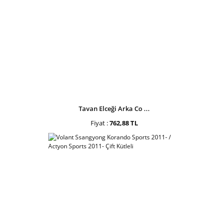
Tavan Elceği Arka Co ...
Fiyat :
762,88 TL