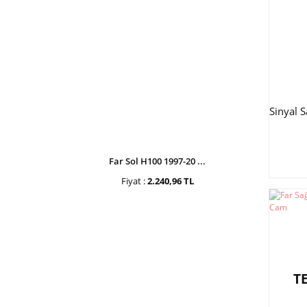
Sinyal 
Far Sol H100 1997-20 ...
Fiyat :
2.240,96 TL
T