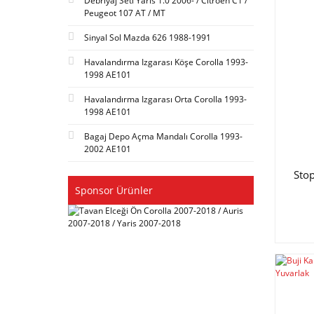
Debriyaj Seti Yaris 1.0 2006- / Citroen C1 /
Peugeot 107 AT / MT
Sinyal Sol Mazda 626 1988-1991
Havalandırma Izgarası Köşe Corolla 1993-
1998 AE101
Havalandırma Izgarası Orta Corolla 1993-
1998 AE101
Bagaj Depo Açma Mandalı Corolla 1993-
2002 AE101
Sto
Sponsor Ürünler