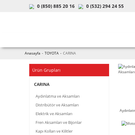
0 (850) 885 20 16
0 (532) 294 24 55
ARAÇ & MODEL SEÇİMİ
MOB
Anasayfa
TOYOTA
CARINA
Ürün Grupları
CARINA
Aydınlatma ve Aksamları
Distribütör ve Aksamları
Aydınlat
Elektrik ve Aksamları
Fren Aksamları ve Bijonlar
Kapı Kolları ve Kilitler