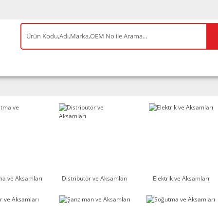
IS ÜRÜNLER
ENEOS
TESLA
BYD
AKSES
ma ve Aksamları
Distribütör ve Aksamları
Elektrik ve Aksamları