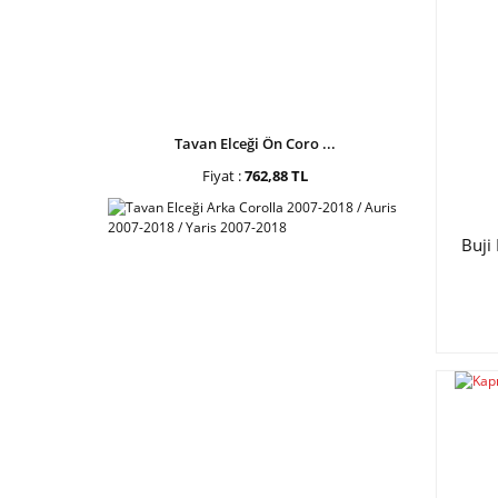
Tavan Elceği Ön Coro ...
Fiyat :
762,88 TL
Buji