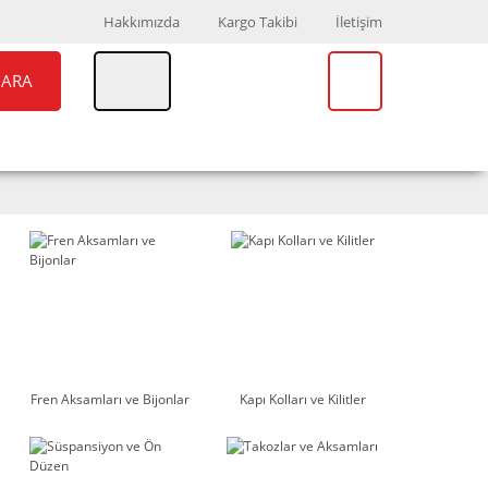
Hakkımızda
Kargo Takibi
İletişim
ARA
UAR
MARKALAR
Fren Aksamları ve Bijonlar
Kapı Kolları ve Kilitler