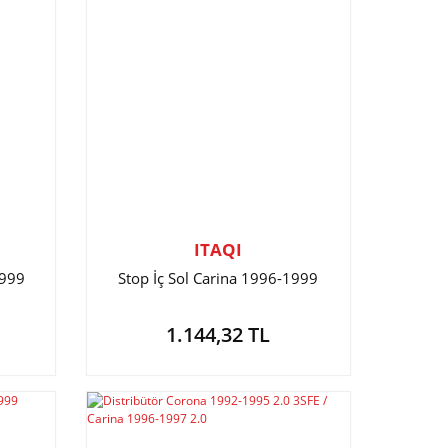
ITAQI
1999
Stop İç Sol Carina 1996-1999
1.144,32 TL