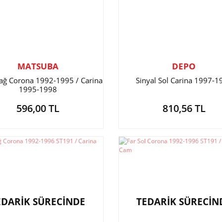
MATSUBA
DEPO
Sağ Corona 1992-1995 / Carina
Sinyal Sol Carina 1997-1
1995-1998
596,00 TL
810,56 TL
EDARİK SÜRECİNDE
TEDARİK SÜRECİN