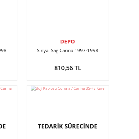
DEPO
998
Sinyal Sağ Carina 1997-1998
810,56 TL
DE
TEDARİK SÜRECİNDE