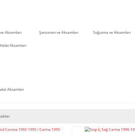
ve Aksamları
Şanzıman ve Aksamları
Soğutma ve Aksamları
Halat Aksamları
takiler