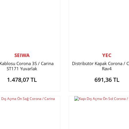
SEIWA
YEC
 Kablosu Corona 3S / Carina
Distribütör Kapak Corona / C
ST171 Yuvarlak
Rav4
1.478,07 TL
691,36 TL