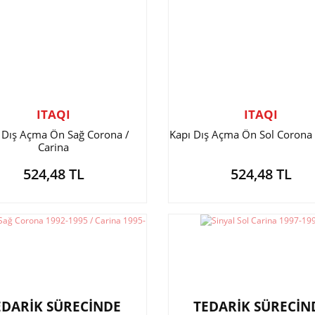
ITAQI
ITAQI
 Dış Açma Ön Sağ Corona /
Kapı Dış Açma Ön Sol Corona 
Carina
524,48 TL
524,48 TL
EDARİK SÜRECİNDE
TEDARİK SÜRECİN