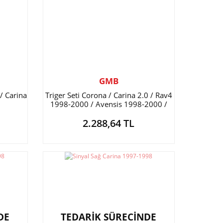
GMB
/ Carina
Triger Seti Corona / Carina 2.0 / Rav4
1998-2000 / Avensis 1998-2000 /
Camry 1997-2000 163x267H
2.288,64 TL
DE
TEDARİK SÜRECİNDE