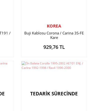
KOREA
T191 /
Buji Kablosu Corona / Carina 3S-FE
Kare
929,76 TL
DE
TEDARİK SÜRECİNDE