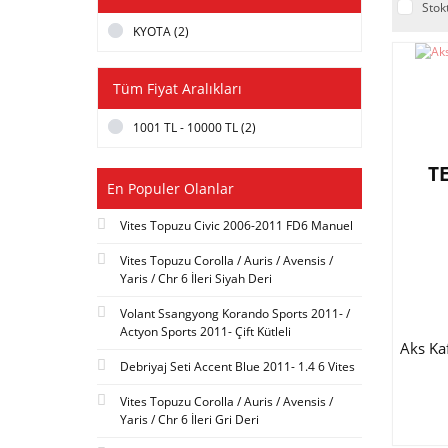
Stok
KYOTA (2)
Tüm Fiyat Aralıkları
1001 TL - 10000 TL (2)
T
En Populer Olanlar
Vites Topuzu Civic 2006-2011 FD6 Manuel
Vites Topuzu Corolla / Auris / Avensis /
Yaris / Chr 6 İleri Siyah Deri
Volant Ssangyong Korando Sports 2011- /
Actyon Sports 2011- Çift Kütleli
Aks Ka
Debriyaj Seti Accent Blue 2011- 1.4 6 Vites
Vites Topuzu Corolla / Auris / Avensis /
Yaris / Chr 6 İleri Gri Deri