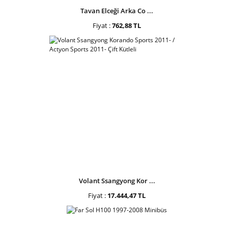
Tavan Elceği Arka Co ...
Fiyat :
762,88 TL
Volant Ssangyong Kor ...
Fiyat :
17.444,47 TL