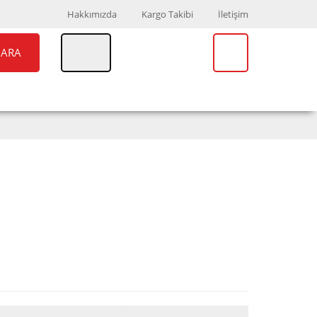
Hakkımızda
Kargo Takibi
İletişim
ARA
UAR
MARKALAR