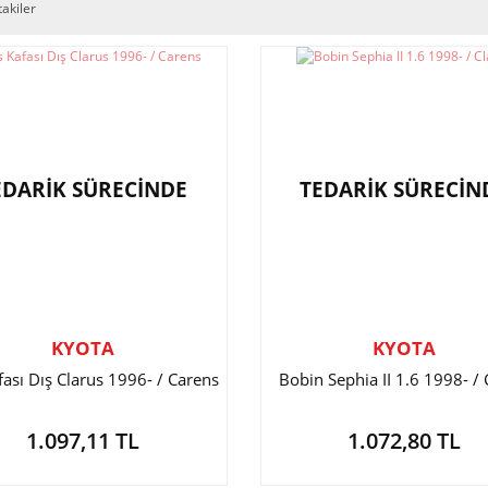
takiler
EDARİK SÜRECİNDE
TEDARİK SÜRECİN
KYOTA
KYOTA
fası Dış Clarus 1996- / Carens
Bobin Sephia II 1.6 1998- / 
1.097,11 TL
1.072,80 TL