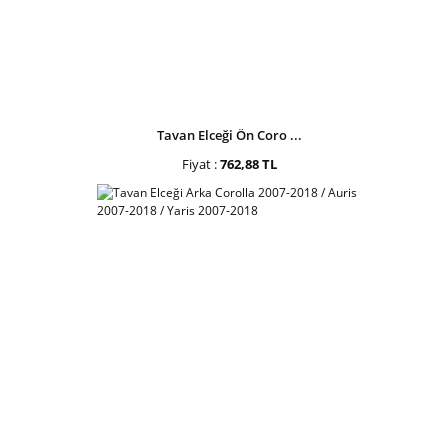
Tavan Elceği Ön Coro ...
Fiyat :
762,88 TL