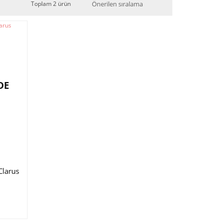
Toplam 2 ürün
DE
Clarus