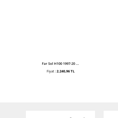
Far Sol H100 1997-20 ...
Fiyat :
2.240,96 TL