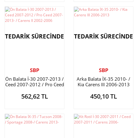
TEDARİK SÜRECİNDE
TEDARİK SÜRECİNDE
SBP
SBP
Ön Balata İ-30 2007-2013 /
Arka Balata İX-35 2010- /
Ceed 2007-2012 / Pro Ceed
Kia Carens III 2006-2013
2007-2013- / Carens II
562,62 TL
450,10 TL
2002-2006