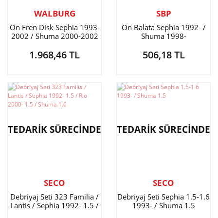
WALBURG
SBP
Ön Fren Disk Sephia 1993-
Ön Balata Sephia 1992- /
2002 / Shuma 2000-2002
Shuma 1998-
242mm.
1.968,46 TL
506,18 TL
TEDARİK SÜRECİNDE
TEDARİK SÜRECİNDE
SECO
SECO
Debriyaj Seti 323 Familia /
Debriyaj Seti Sephia 1.5-1.6
Lantis / Sephia 1992- 1.5 /
1993- / Shuma 1.5
Rio 2000- 1.5 / Shuma 1.6