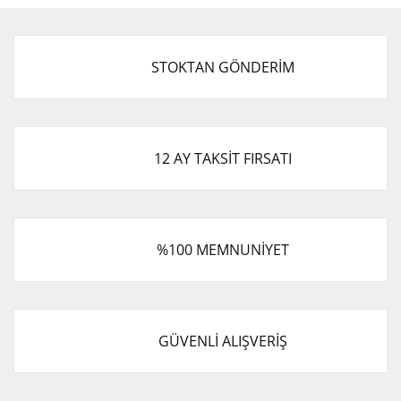
STOKTAN GÖNDERİM
12 AY TAKSİT FIRSATI
%100 MEMNUNİYET
GÜVENLİ ALIŞVERİŞ