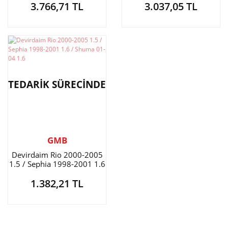
3.766,71 TL
3.037,05 TL
TEDARİK SÜRECİNDE
GMB
Devirdaim Rio 2000-2005
1.5 / Sephia 1998-2001 1.6
/ Shuma 01-04 1.6
1.382,21 TL