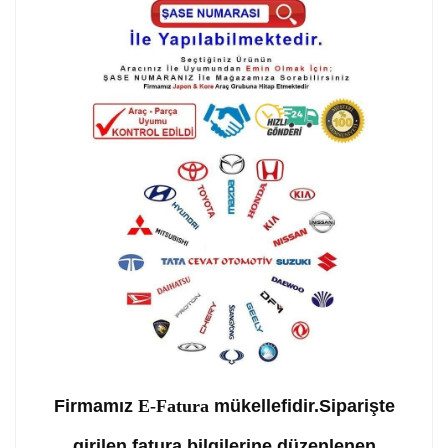
Firmamız
E-Fatura
mükellefidir.Siparişte
girilen fatura bilgilerine düzenlenen