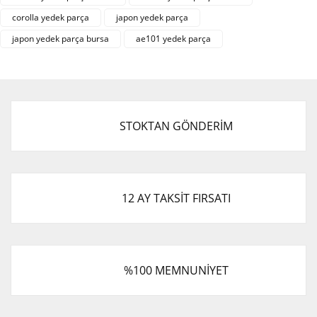
corolla yedek parça
japon yedek parça
japon yedek parça bursa
ae101 yedek parça
STOKTAN GÖNDERİM
12 AY TAKSİT FIRSATI
%100 MEMNUNİYET