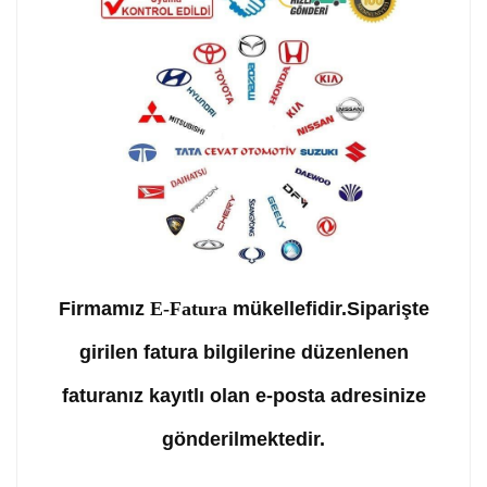
Firmamız
E-Fatura
mükellefidir.Siparişte
girilen fatura bilgilerine düzenlenen
faturanız kayıtlı olan e-posta adresinize
gönderilmektedir.