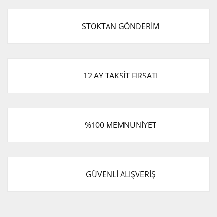
STOKTAN GÖNDERİM
12 AY TAKSİT FIRSATI
%100 MEMNUNİYET
GÜVENLİ ALIŞVERİŞ