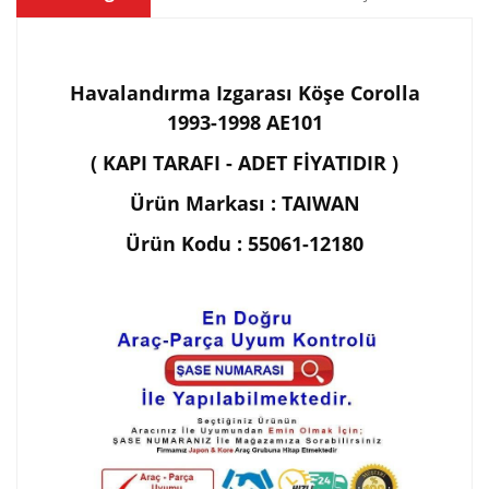
Havalandırma Izgarası Köşe Corolla
1993-1998 AE101
( KAPI TARAFI - ADET FİYATIDIR )
Ürün Markası : TAIWAN
Ürün Kodu : 55061-12180