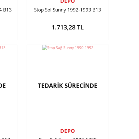
DEPO
4 B13
Stop Sol Sunny 1992-1993 B13
1.713,28 TL
DE
TEDARİK SÜRECİNDE
DEPO