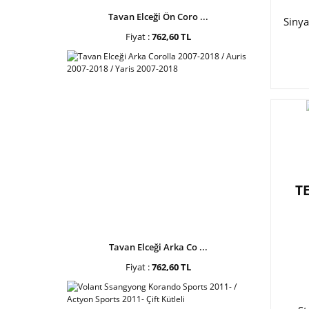
Tavan Elceği Ön Coro ...
Siny
Fiyat :
762,60 TL
T
Tavan Elceği Arka Co ...
Fiyat :
762,60 TL