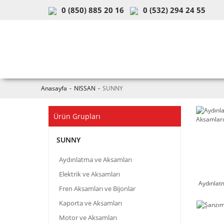
0 (850) 885 20 16
0 (532) 294 24 55
ARAÇ & MODEL SEÇİMİ
MOB
Anasayfa
NISSAN
SUNNY
Ürün Grupları
SUNNY
Aydınlatma ve Aksamları
Elektrik ve Aksamları
Aydınlat
Fren Aksamları ve Bijonlar
Kaporta ve Aksamları
Motor ve Aksamları