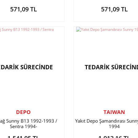
571,09 TL
571,09 TL
EDARİK SÜRECİNDE
TEDARİK SÜRECİN
DEPO
TAIWAN
Sağ Sunny B13 1992-1993 /
Yakıt Depo Şamandırası Sunn
Sentra 1994-
1994