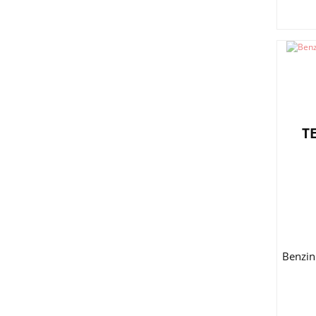
T
Benzin