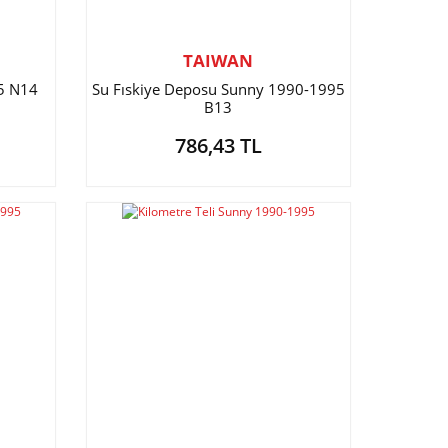
TAIWAN
95 N14
Su Fıskiye Deposu Sunny 1990-1995
B13
786,43 TL