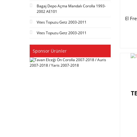
Bagaj Depo Açma Mandalı Corolla 1993-
2002 AE101
El Fr
Vites Topuzu Getz 2003-2011
Vites Topuzu Getz 2003-2011
Sponsor Ürünler
T