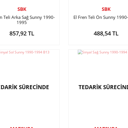
SBK
SBK
en Teli Arka Sağ Sunny 1990-
El Fren Teli Ön Sunny 199
1995
857,92 TL
488,54 TL
EDARİK SÜRECİNDE
TEDARİK SÜRECİN