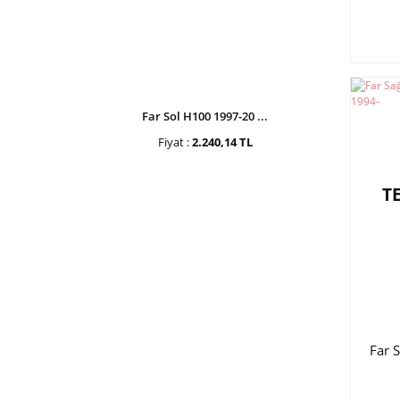
Far Sol H100 1997-20 ...
Fiyat :
2.240,14 TL
T
Far 