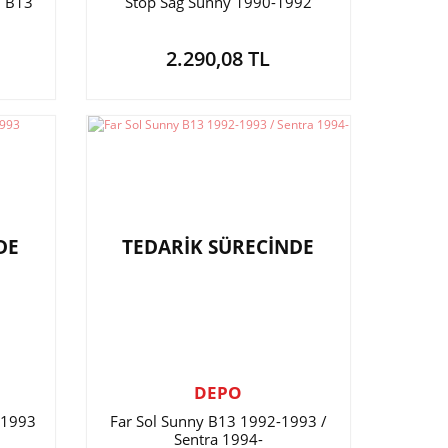
3 B13
Stop Sağ Sunny 1990-1992
2.290,08 TL
DE
TEDARİK SÜRECİNDE
DEPO
-1993
Far Sol Sunny B13 1992-1993 /
Sentra 1994-