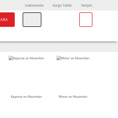
Hakkımızda
Kargo Takibi
İletişim
ARA
UAR
MARKALAR
Kaporta ve Aksamları
Motor ve Aksamları