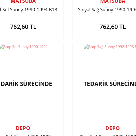
MATSUBA
MATSUBA
al Sol Sunny 1990-1994 B13
Sinyal Sağ Sunny 1990-199
762,60 TL
762,60 TL
EDARİK SÜRECİNDE
TEDARİK SÜRECİN
DEPO
DEPO