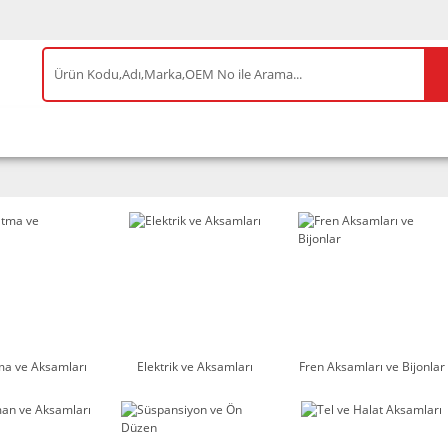
IS ÜRÜNLER
ENEOS
TESLA
BYD
AKSES
ma ve Aksamları
Elektrik ve Aksamları
Fren Aksamları ve Bijonlar