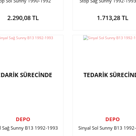
op Sol Sunny 1990-1992
Stop Sağ Sunny 1992-199
2.290,08 TL
1.713,28 TL
EDARİK SÜRECİNDE
TEDARİK SÜRECİN
DEPO
DEPO
al Sağ Sunny B13 1992-1993
Sinyal Sol Sunny B13 1992