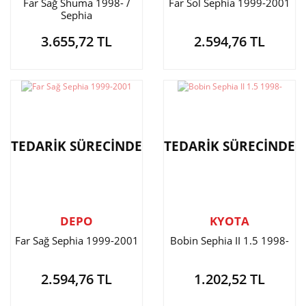
Far Sağ Shuma 1998- /
Far Sol Sephia 1999-2001
Sephia
3.655,72 TL
2.594,76 TL
TEDARİK SÜRECİNDE
TEDARİK SÜRECİNDE
DEPO
KYOTA
Far Sağ Sephia 1999-2001
Bobin Sephia II 1.5 1998-
2.594,76 TL
1.202,52 TL