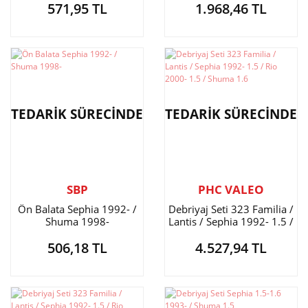
571,95 TL
1.968,46 TL
2001 / Bongo 2002-2005
TEDARİK SÜRECİNDE
TEDARİK SÜRECİNDE
SBP
PHC VALEO
Ön Balata Sephia 1992- /
Debriyaj Seti 323 Familia /
Shuma 1998-
Lantis / Sephia 1992- 1.5 /
Rio 2000- 1.5 / Shuma 1.6
506,18 TL
4.527,94 TL