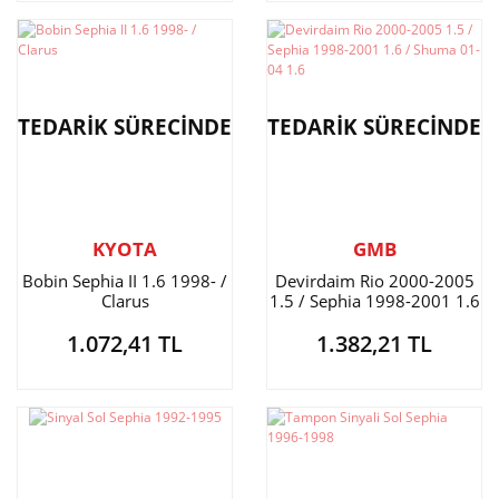
TEDARİK SÜRECİNDE
TEDARİK SÜRECİNDE
KYOTA
GMB
Bobin Sephia II 1.6 1998- /
Devirdaim Rio 2000-2005
Clarus
1.5 / Sephia 1998-2001 1.6
/ Shuma 01-04 1.6
1.072,41 TL
1.382,21 TL