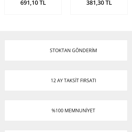
691,10 TL
381,30 TL
STOKTAN GÖNDERİM
12 AY TAKSİT FIRSATI
%100 MEMNUNİYET