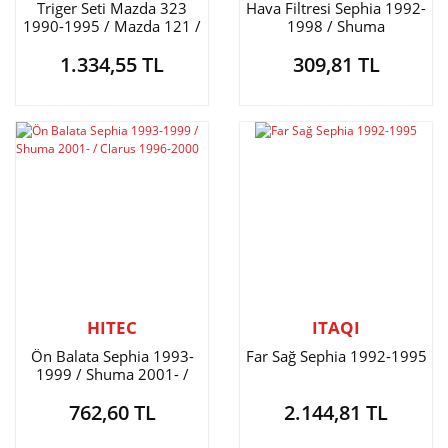
Triger Seti Mazda 323
Hava Filtresi Sephia 1992-
1990-1995 / Mazda 121 /
1998 / Shuma
Pride / Rio 00-05 1.3 /
1.334,55 TL
309,81 TL
Sephia 1.5 / Capital 1.5 107
Diş
HITEC
ITAQI
Ön Balata Sephia 1993-
Far Sağ Sephia 1992-1995
1999 / Shuma 2001- /
Clarus 1996-2000
762,60 TL
2.144,81 TL