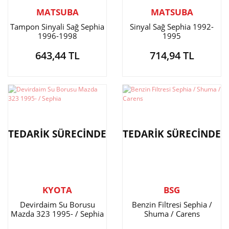
MATSUBA
MATSUBA
Tampon Sinyali Sağ Sephia
Sinyal Sağ Sephia 1992-
1996-1998
1995
643,44 TL
714,94 TL
TEDARİK SÜRECİNDE
TEDARİK SÜRECİNDE
KYOTA
BSG
Devirdaim Su Borusu
Benzin Filtresi Sephia /
Mazda 323 1995- / Sephia
Shuma / Carens