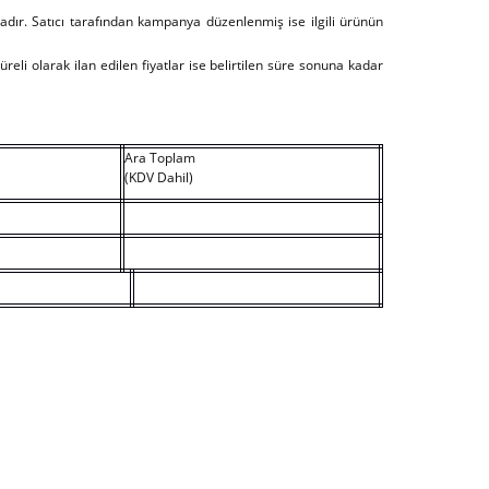
tadır. Satıcı tarafından kampanya düzenlenmiş ise ilgili ürünün
Süreli olarak ilan edilen fiyatlar ise belirtilen süre sonuna kadar
Ara Toplam
(KDV Dahil)