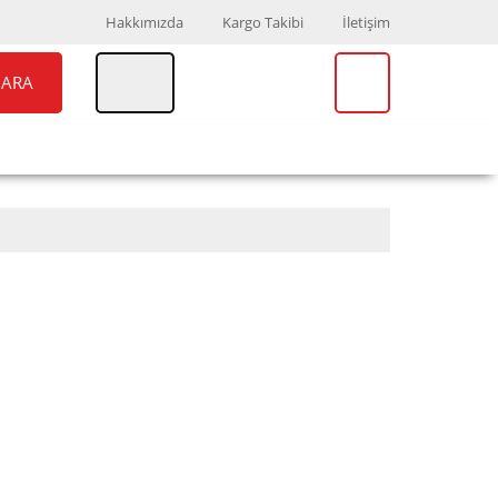
Hakkımızda
Kargo Takibi
İletişim
ARA
UAR
MARKALAR