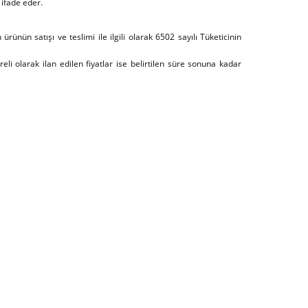
 ifade eder.
 ürünün satışı ve teslimi ile ilgili olarak 6502 sayılı Tüketicinin
üreli olarak ilan edilen fiyatlar ise belirtilen süre sonuna kadar