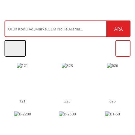
ARA
121
323
626