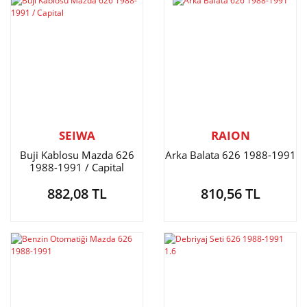
SEIWA
RAION
Buji Kablosu Mazda 626
Arka Balata 626 1988-1991
1988-1991 / Capital
882,08 TL
810,56 TL