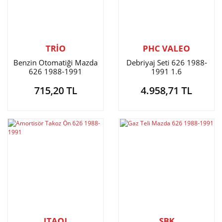
TRİO
PHC VALEO
Benzin Otomatiği Mazda
Debriyaj Seti 626 1988-
626 1988-1991
1991 1.6
715,20 TL
4.958,71 TL
ITAQI
SBK