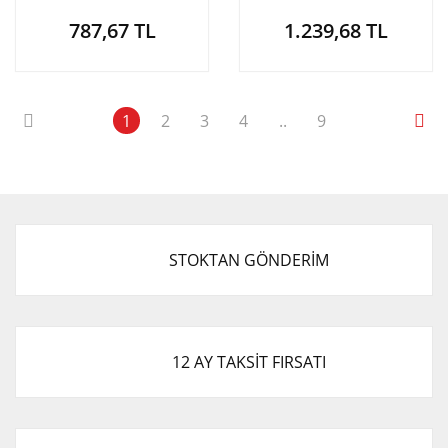
787,67 TL
1.239,68 TL
1
2
3
4
..
9
STOKTAN GÖNDERİM
12 AY TAKSİT FIRSATI