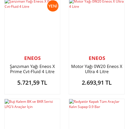
YENİ
ENEOS
ENEOS
Şanzıman Yağı Eneos X
Motor Yağı 0W20 Eneos X
Prime Cvt-Fluid 4 Litre
Ultra 4 Litre
5.721,59 TL
2.693,91 TL