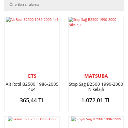
ETS
MATSUBA
Alt Rotil B2500 1986-2005
Stop Sağ B2500 1990-2000
4x4
Nikelajlı
365,44 TL
1.072,01 TL