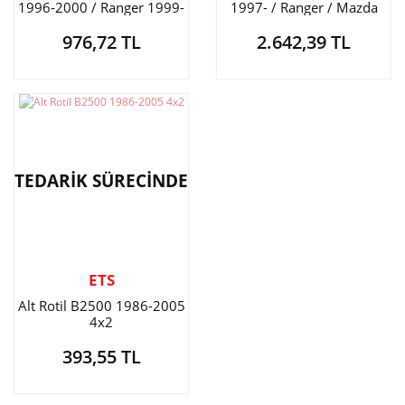
1996-2000 / Ranger 1999-
1997- / Ranger / Mazda
2007
BT50 2008-
976,72 TL
2.642,39 TL
TEDARİK SÜRECİNDE
ETS
Alt Rotil B2500 1986-2005
4x2
393,55 TL