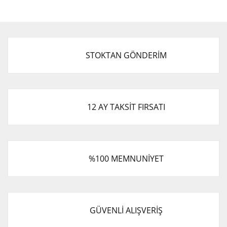
STOKTAN GÖNDERİM
12 AY TAKSİT FIRSATI
%100 MEMNUNİYET
GÜVENLİ ALIŞVERİŞ