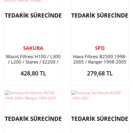
TEDARİK SÜRECİNDE
TEDARİK SÜRECİNDE
SAKURA
SPD
Mazot Filtresi H100 / L300
Hava Filtresi B2500 1998-
/ L200 / Starex / E2200 /
2005 / Ranger 1998-2005
B2500 / B2200 / Besta /
428,80 TL
279,68 TL
Bongo
TEDARİK SÜRECİNDE
TEDARİK SÜRECİNDE