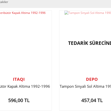
takiler
TEDARİK SÜRECİN
ITAQI
DEPO
bütör Kapak Altima 1992-1996
Tampon Sinyali Sol Altima 1
596,00 TL
457,04 TL