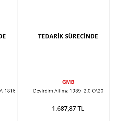
DE
TEDARİK SÜRECİNDE
GMB
d A-1816
Devirdim Altima 1989- 2.0 CA20
1.687,87 TL