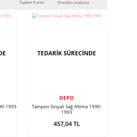
Toplam 9 ürün
DE
TEDARİK SÜRECİNDE
DEPO
990-1993
Tampon Sinyali Sağ Altima 1990-
1993
457,04 TL