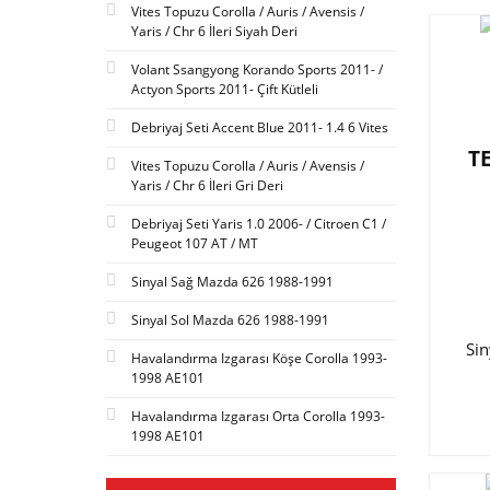
Vites Topuzu Corolla / Auris / Avensis /
Yaris / Chr 6 İleri Siyah Deri
Volant Ssangyong Korando Sports 2011- /
Actyon Sports 2011- Çift Kütleli
Debriyaj Seti Accent Blue 2011- 1.4 6 Vites
T
Vites Topuzu Corolla / Auris / Avensis /
Yaris / Chr 6 İleri Gri Deri
Debriyaj Seti Yaris 1.0 2006- / Citroen C1 /
Peugeot 107 AT / MT
Sinyal Sağ Mazda 626 1988-1991
Sinyal Sol Mazda 626 1988-1991
Si
Havalandırma Izgarası Köşe Corolla 1993-
1998 AE101
Havalandırma Izgarası Orta Corolla 1993-
1998 AE101