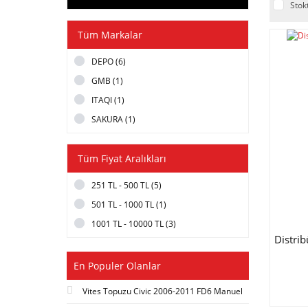
Stok
Tüm Markalar
DEPO (6)
GMB (1)
ITAQI (1)
SAKURA (1)
Tüm Fiyat Aralıkları
251 TL - 500 TL (5)
501 TL - 1000 TL (1)
1001 TL - 10000 TL (3)
Distri
En Populer Olanlar
Vites Topuzu Civic 2006-2011 FD6 Manuel