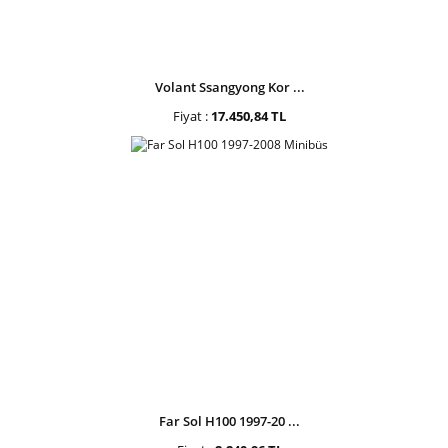
Volant Ssangyong Kor ...
Fiyat :
17.450,84 TL
Far Sol H100 1997-20 ...