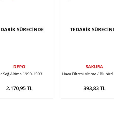
EDARİK SÜRECİNDE
TEDARİK SÜRECİN
DEPO
SAKURA
ar Sağ Altima 1990-1993
Hava Filtresi Altima / Blubir
2.170,95 TL
393,83 TL