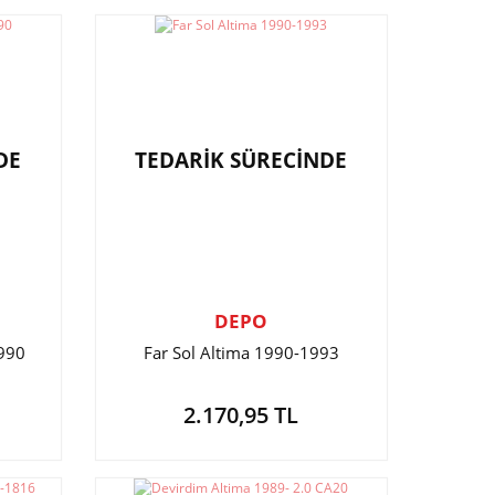
DE
TEDARİK SÜRECİNDE
DEPO
1990
Far Sol Altima 1990-1993
2.170,95 TL