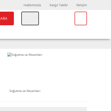
Hakkımızda
Kargo Takibi
İletişim
ARA
UAR
MARKALAR
Soğutma ve Aksamları