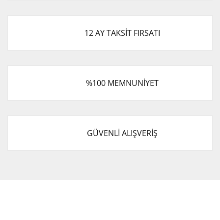
12 AY TAKSİT FIRSATI
%100 MEMNUNİYET
GÜVENLİ ALIŞVERİŞ