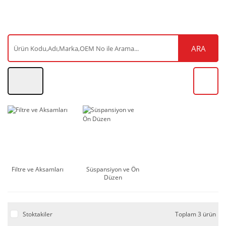
ARA
Filtre ve Aksamları
Süspansiyon ve Ön
Düzen
Stoktakiler
Toplam 3 ürün