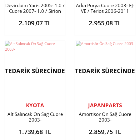
Devirdaim Yaris 2005- 1.0 /
Arka Porya Cuore 2003- EJ-
Cuore 2007- 1.0 / Sirion
VE / Terios 2006-2011
2005- 1.3
2.109,07 TL
2.955,08 TL
TEDARİK SÜRECİNDE
TEDARİK SÜRECİNDE
KYOTA
JAPANPARTS
Alt Salıncak Ön Sağ Cuore
Amortisör Ön Sağ Cuore
2003-
2003-
1.739,68 TL
2.859,75 TL