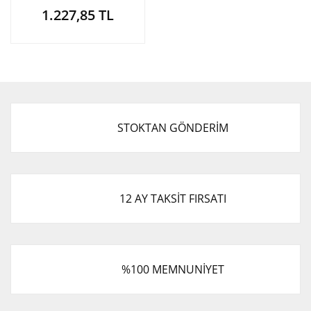
Cuore 1999-2002
1.227,85 TL
STOKTAN GÖNDERİM
12 AY TAKSİT FIRSATI
%100 MEMNUNİYET