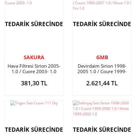
TEDARİK SÜRECİNDE
TEDARİK SÜRECİNDE
SAKURA
GMB
Hava Filtresi Sirion 2005-
Devirdaim Sirion 1998-
1.0 / Cuore 2003- 1.0
2005 1.0 / Coure 1999-
2007 1.0 / Move 1.0 / Yrv
381,30 TL
2.621,44 TL
1.0
TEDARİK SÜRECİNDE
TEDARİK SÜRECİNDE