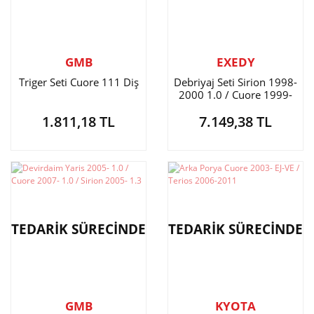
GMB
EXEDY
Triger Seti Cuore 111 Diş
Debriyaj Seti Sirion 1998-
2000 1.0 / Cuore 1999-
2006 1.0 / Move 1999-
1.811,18 TL
7.149,38 TL
2002 1.0
TEDARİK SÜRECİNDE
TEDARİK SÜRECİNDE
GMB
KYOTA