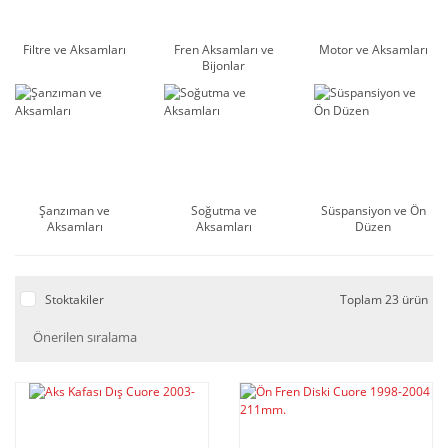
Filtre ve Aksamları
Fren Aksamları ve
Motor ve Aksamları
Bijonlar
Şanzıman ve
Soğutma ve
Süspansiyon ve Ön
Aksamları
Aksamları
Düzen
Stoktakiler
Toplam 23 ürün