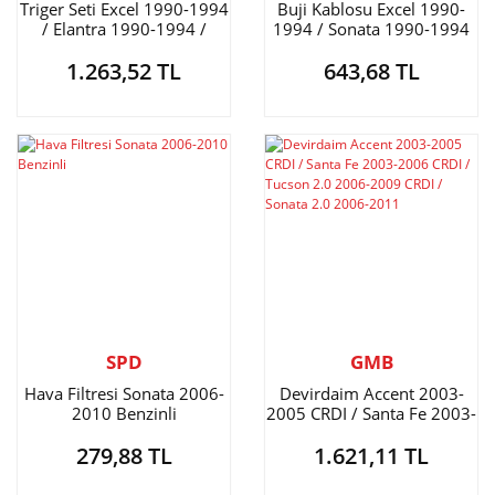
Triger Seti Excel 1990-1994
Buji Kablosu Excel 1990-
/ Elantra 1990-1994 /
1994 / Sonata 1990-1994
Lancer 1988-1991 92 Diş
1.263,52 TL
643,68 TL
SPD
GMB
Hava Filtresi Sonata 2006-
Devirdaim Accent 2003-
2010 Benzinli
2005 CRDI / Santa Fe 2003-
2006 CRDI / Tucson 2.0
279,88 TL
1.621,11 TL
2006-2009 CRDI / Sonata
2.0 2006-2011