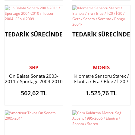
TEDARİK SÜRECİNDE
TEDARİK SÜRECİNDE
SBP
MOBIS
Ön Balata Sonata 2003-
Kilometre Sensörü Starex /
2011 / Sportage 2004-2010
Elantra / Era / Blue / İ-20 /
/ Tucson 2004- / Soul
İ-30 / Getz / Sonata /
562,62 TL
1.525,76 TL
2009-
Sorento / Bongo 2004-