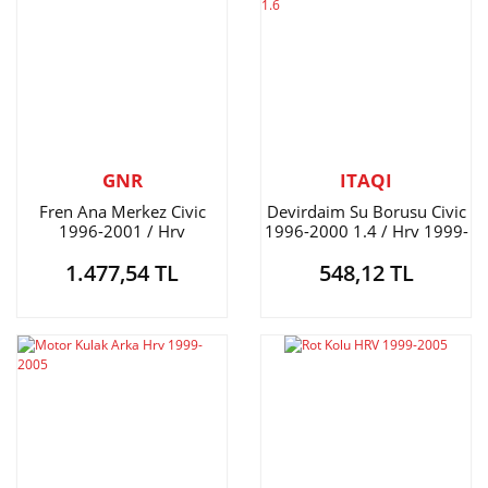
GNR
ITAQI
Fren Ana Merkez Civic
Devirdaim Su Borusu Civic
1996-2001 / Hrv
1996-2000 1.4 / Hrv 1999-
2006 1.6
1.477,54 TL
548,12 TL