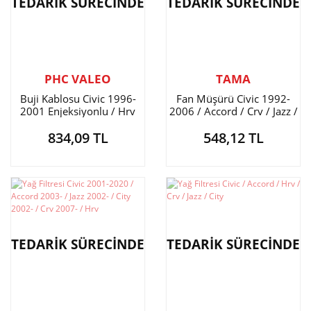
TEDARİK SÜRECİNDE
TEDARİK SÜRECİNDE
PHC VALEO
TAMA
Buji Kablosu Civic 1996-
Fan Müşürü Civic 1992-
2001 Enjeksiyonlu / Hrv
2006 / Accord / Crv / Jazz /
1999-
City / Hrv
834,09 TL
548,12 TL
TEDARİK SÜRECİNDE
TEDARİK SÜRECİNDE