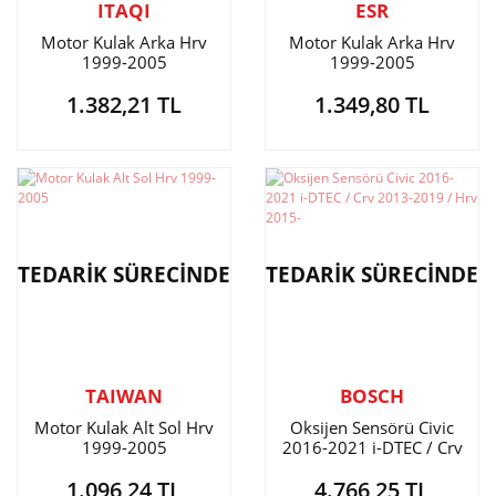
ITAQI
ESR
Motor Kulak Arka Hrv
Motor Kulak Arka Hrv
1999-2005
1999-2005
1.382,21 TL
1.349,80 TL
TEDARİK SÜRECİNDE
TEDARİK SÜRECİNDE
TAIWAN
BOSCH
Motor Kulak Alt Sol Hrv
Oksijen Sensörü Civic
1999-2005
2016-2021 i-DTEC / Crv
2013-2019 / Hrv 2015-
1.096,24 TL
4.766,25 TL