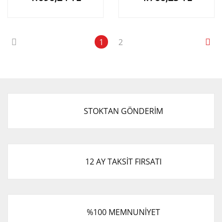
1
2
STOKTAN GÖNDERİM
12 AY TAKSİT FIRSATI
%100 MEMNUNİYET