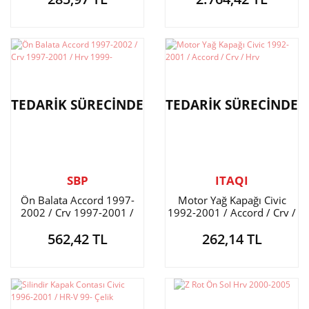
TEDARİK SÜRECİNDE
TEDARİK SÜRECİNDE
SBP
ITAQI
Ön Balata Accord 1997-
Motor Yağ Kapağı Civic
2002 / Crv 1997-2001 /
1992-2001 / Accord / Crv /
Hrv 1999-
Hrv
562,42 TL
262,14 TL