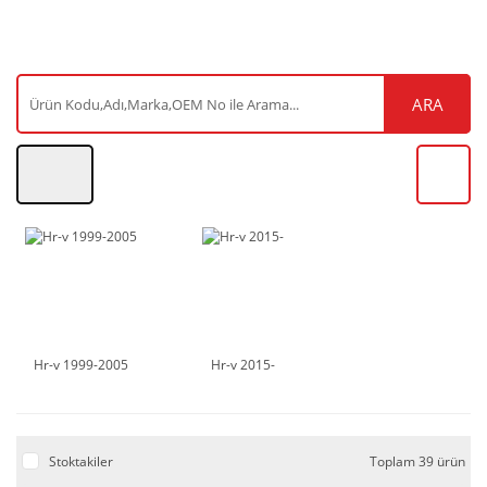
ARA
Hr-v 1999-2005
Hr-v 2015-
Stoktakiler
Toplam 39 ürün