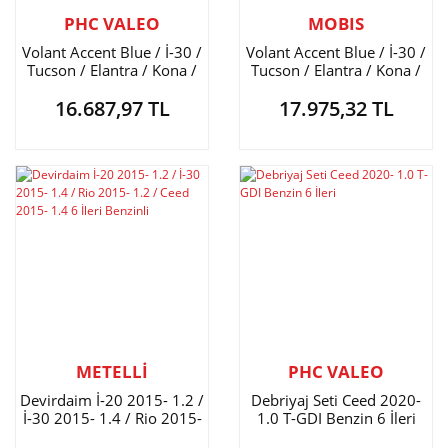
PHC VALEO
MOBIS
Volant Accent Blue / İ-30 /
Volant Accent Blue / İ-30 /
Tucson / Elantra / Kona /
Tucson / Elantra / Kona /
Sportage / Ceed 7 İleri DCT
Sportage / Ceed 7 İleri DCT
16.687,97 TL
17.975,32 TL
METELLİ
PHC VALEO
Devirdaim İ-20 2015- 1.2 /
Debriyaj Seti Ceed 2020-
İ-30 2015- 1.4 / Rio 2015-
1.0 T-GDI Benzin 6 İleri
1.2 / Ceed 2015- 1.4 6 İleri