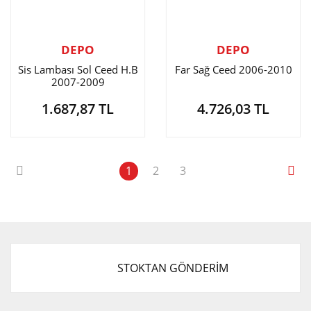
DEPO
DEPO
Sis Lambası Sol Ceed H.B
Far Sağ Ceed 2006-2010
2007-2009
1.687,87 TL
4.726,03 TL
1
2
3
STOKTAN GÖNDERİM