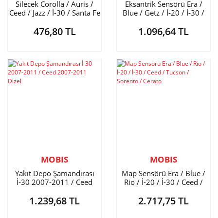
Silecek Corolla / Auris /
Eksantrik Sensörü Era /
Ceed / Jazz / İ-30 / Santa Fe
Blue / Getz / İ-20 / İ-30 /
650mm.350
Ceed Dizel
476,80 TL
1.096,64 TL
MOBIS
MOBIS
Yakıt Depo Şamandırası
Map Sensörü Era / Blue /
İ-30 2007-2011 / Ceed
Rio / İ-20 / İ-30 / Ceed /
2007-2011 Dizel
Tucson / Sorento / Cerato
1.239,68 TL
2.717,75 TL