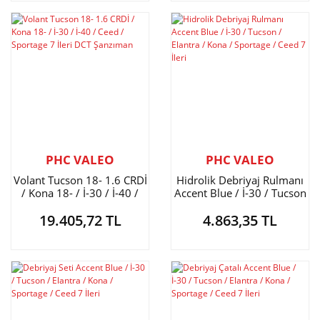
PHC VALEO
PHC VALEO
Volant Tucson 18- 1.6 CRDİ
Hidrolik Debriyaj Rulmanı
/ Kona 18- / İ-30 / İ-40 /
Accent Blue / İ-30 / Tucson
Ceed / Sportage 7 İleri DCT
/ Elantra / Kona / Sportage /
19.405,72 TL
4.863,35 TL
Şanzıman
Ceed 7 İleri