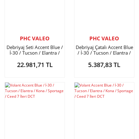
PHC VALEO
PHC VALEO
Debriyaj Seti Accent Blue /
Debriyaj Çatalı Accent Blue
İ-30 / Tucson / Elantra /
/ İ-30 / Tucson / Elantra /
Kona / Sportage / Ceed 7
Kona / Sportage / Ceed 7
22.981,71 TL
5.387,83 TL
İleri
İleri