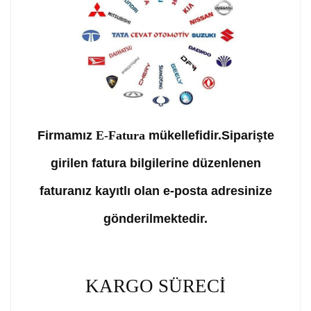
Firmamız
E-Fatura
mükellefidir.Siparişte
girilen fatura bilgilerine düzenlenen
faturanız kayıtlı olan e-posta adresinize
gönderilmektedir.
KARGO SÜRECİ