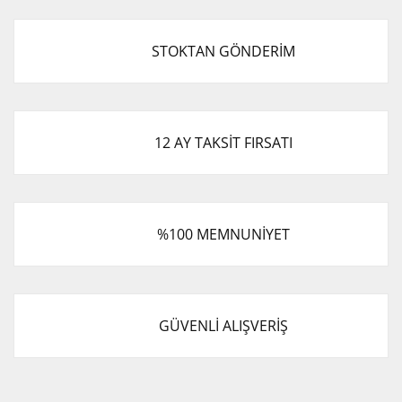
STOKTAN GÖNDERİM
12 AY TAKSİT FIRSATI
%100 MEMNUNİYET
GÜVENLİ ALIŞVERİŞ