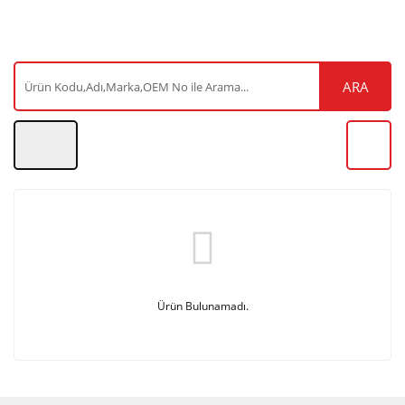
ARA
Ürün Bulunamadı.