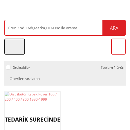
ARA
Stoktakiler
Toplam 1 ürün
TEDARİK SÜRECİNDE