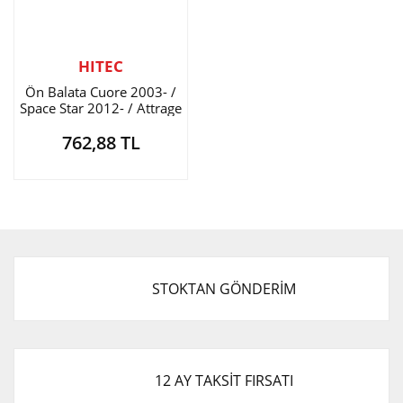
HITEC
Ön Balata Cuore 2003- /
Space Star 2012- / Attrage
2013-
762,88 TL
STOKTAN GÖNDERİM
12 AY TAKSİT FIRSATI