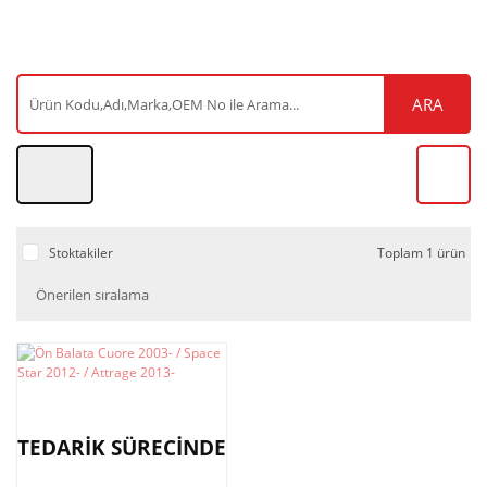
ARA
Stoktakiler
Toplam 1 ürün
TEDARİK SÜRECİNDE