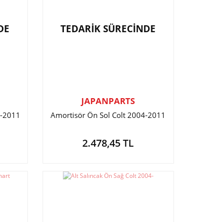
DE
TEDARİK SÜRECİNDE
JAPANPARTS
4-2011
Amortisör Ön Sol Colt 2004-2011
2.478,45 TL