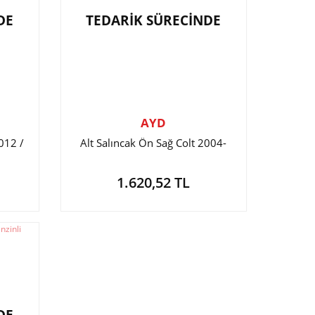
DE
TEDARİK SÜRECİNDE
AYD
012 /
Alt Salıncak Ön Sağ Colt 2004-
1.620,52 TL