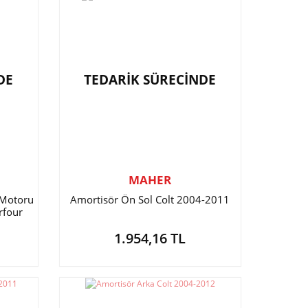
DE
TEDARİK SÜRECİNDE
MAHER
 Motoru
Amortisör Ön Sol Colt 2004-2011
rfour
1.954,16 TL