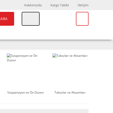
Hakkımızda
Kargo Takibi
İletişim
ARA
UAR
MARKALAR
Süspansiyon ve Ön Düzen
Takozlar ve Aksamları