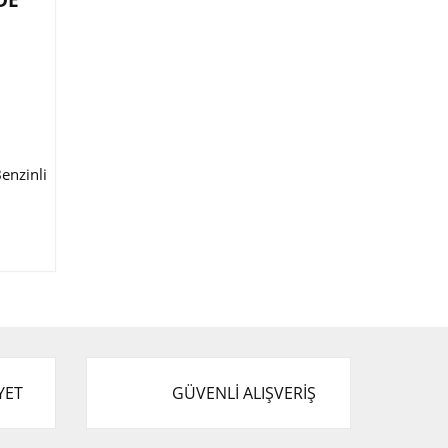
DE
enzinli
YET
GÜVENLİ ALIŞVERİŞ