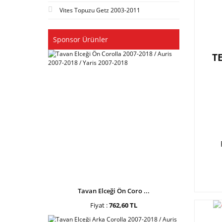
Vites Topuzu Getz 2003-2011
Sponsor Ürünler
T
Tavan Elceği Ön Coro ...
Fiyat :
762,60 TL