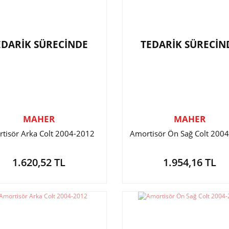
EDARİK SÜRECİNDE
TEDARİK SÜRECİN
MAHER
MAHER
tisör Arka Colt 2004-2012
Amortisör Ön Sağ Colt 200
1.620,52 TL
1.954,16 TL