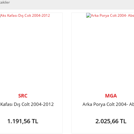
takiler
SRC
MGA
 Kafası Dış Colt 2004-2012
Arka Porya Colt 2004- Ab
1.191,56 TL
2.025,66 TL