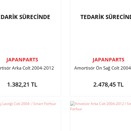
EDARİK SÜRECİNDE
TEDARİK SÜRECİN
JAPANPARTS
JAPANPARTS
tisör Arka Colt 2004-2012
Amortisör Ön Sağ Colt 200
1.382,21 TL
2.478,45 TL