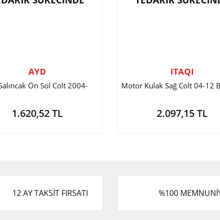
EDARİK SÜRECİNDE
TEDARİK SÜRECİN
AYD
ITAQI
 Salıncak Ön Sol Colt 2004-
Motor Kulak Sağ Colt 04-12 B
1.620,52 TL
2.097,15 TL
12 AY TAKSİT FIRSATI
%100 MEMNUNİ