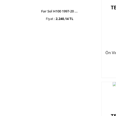
T
Far Sol H100 1997-20 ...
Fiyat :
2.240,14 TL
Ön Vir