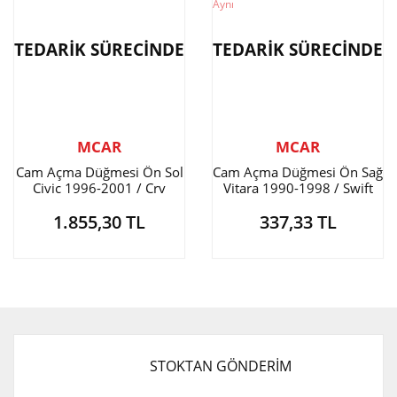
TEDARİK SÜRECİNDE
TEDARİK SÜRECİNDE
MCAR
MCAR
Cam Açma Düğmesi Ön Sol
Cam Açma Düğmesi Ön Sağ
Civic 1996-2001 / Crv
Vitara 1990-1998 / Swift
1997-2001
Arka İle Aynı
1.855,30 TL
337,33 TL
STOKTAN GÖNDERİM