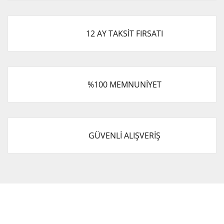
12 AY TAKSİT FIRSATI
%100 MEMNUNİYET
GÜVENLİ ALIŞVERİŞ