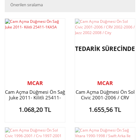
TEDARİK SÜRECİNDE
MCAR
MCAR
Cam Açma Düğmesi Ön Sağ
Cam Açma Düğmesi Ön Sol
Juke 2011- Kilitli 25411-
Civic 2001-2006 / CRV
1KA5A
2002-2006 / Jazz 2002-
1.068,20 TL
1.655,56 TL
2008 / City