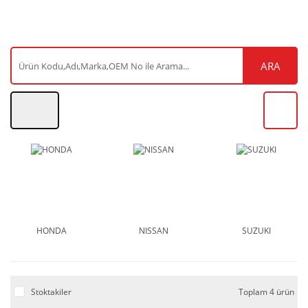
ARA
HONDA
NISSAN
SUZUKI
Stoktakiler
Toplam 4 ürün