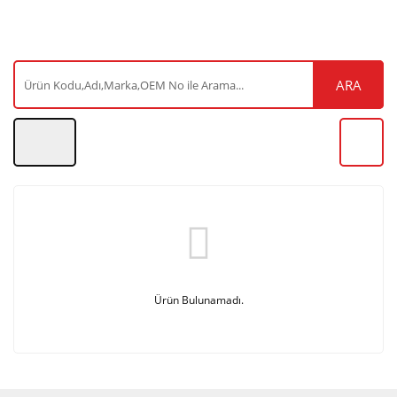
ARA
Ürün Bulunamadı.