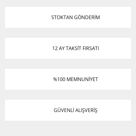
STOKTAN GÖNDERİM
12 AY TAKSİT FIRSATI
%100 MEMNUNİYET
GÜVENLİ ALIŞVERİŞ