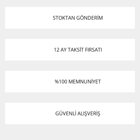
STOKTAN GÖNDERİM
12 AY TAKSİT FIRSATI
%100 MEMNUNİYET
GÜVENLİ ALIŞVERİŞ