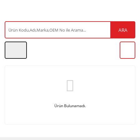
ARA
Ürün Bulunamadı.