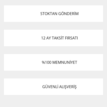
STOKTAN GÖNDERİM
12 AY TAKSİT FIRSATI
%100 MEMNUNİYET
GÜVENLİ ALIŞVERİŞ