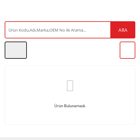
ARA
Ürün Bulunamadı.