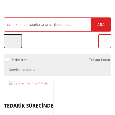
ARA
Stoktakiler
Toplam 1 ürün
TEDARİK SÜRECİNDE