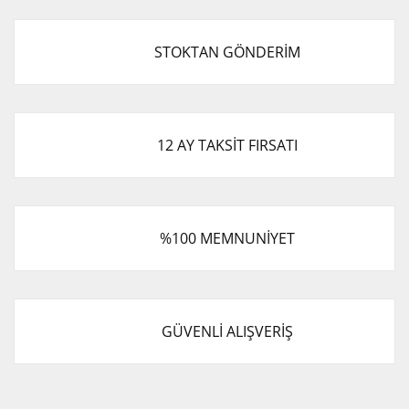
STOKTAN GÖNDERİM
12 AY TAKSİT FIRSATI
%100 MEMNUNİYET
GÜVENLİ ALIŞVERİŞ