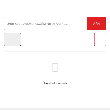
ARA
Ürün Bulunamadı.