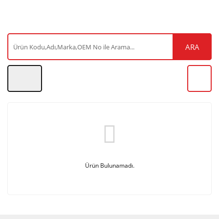
ARA
Ürün Bulunamadı.