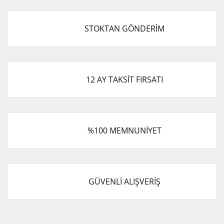
STOKTAN GÖNDERİM
12 AY TAKSİT FIRSATI
%100 MEMNUNİYET
GÜVENLİ ALIŞVERİŞ