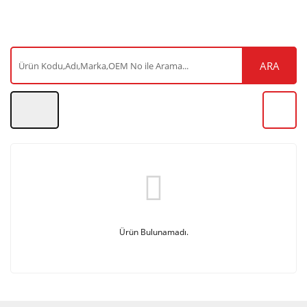
ARA
Ürün Bulunamadı.