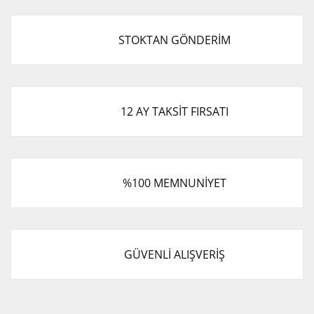
STOKTAN GÖNDERİM
12 AY TAKSİT FIRSATI
%100 MEMNUNİYET
GÜVENLİ ALIŞVERİŞ