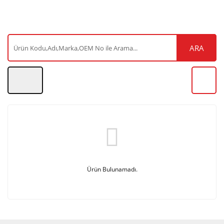
ARA
Ürün Bulunamadı.