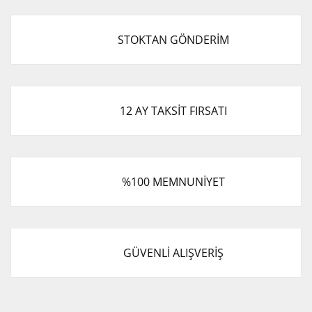
STOKTAN GÖNDERİM
12 AY TAKSİT FIRSATI
%100 MEMNUNİYET
GÜVENLİ ALIŞVERİŞ