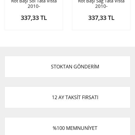
Rot Başı Sol Tata Vista
Rot Başı Sağ Tata Vista
2010-
2010-
337,33 TL
337,33 TL
STOKTAN GÖNDERİM
12 AY TAKSİT FIRSATI
%100 MEMNUNİYET