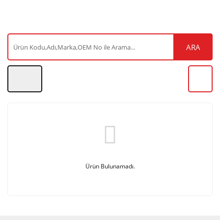
ARA
Ürün Bulunamadı.