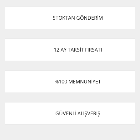
STOKTAN GÖNDERİM
12 AY TAKSİT FIRSATI
%100 MEMNUNİYET
GÜVENLİ ALIŞVERİŞ