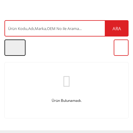
ARA
Ürün Bulunamadı.