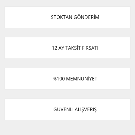
STOKTAN GÖNDERİM
12 AY TAKSİT FIRSATI
%100 MEMNUNİYET
GÜVENLİ ALIŞVERİŞ